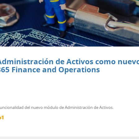
dministración de Activos como nuevo
365 Finance and Operations
e funcionalidad del nuevo módulo de Administración de Activos.