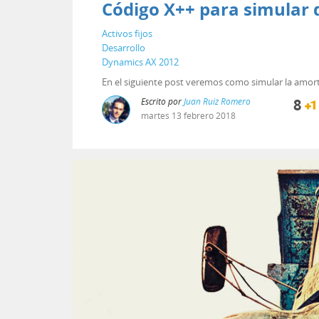
Código X++ para simular d
Activos fijos
Desarrollo
Dynamics AX 2012
En el siguiente post veremos como simular la amort
Escrito por
Juan Ruiz Romero
8
martes
13
febrero
2018