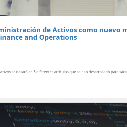
ministración de Activos como nuevo m
Finance and Operations
ctivos se basará en 3 diferentes artículos que se han desarrollado para saca