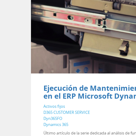
Ejecución de Mantenimie
en el ERP Microsoft Dyna
Activos fijos
D365 CUSTOMER SERVICE
Dyn365FO
Dynamics 365
Último artículo de la serie dedicada al análisis de