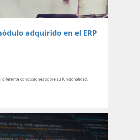
ódulo adquirido en el ERP
r diferente conclusiones sobre su funcionalidad.