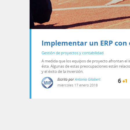
Implementar un ERP con éx
Gestión de proyectos y contabilidad
A medida que los equipos de proyecto afrontan el i
ésta. Algunas de estas preocupaciones están relaci
y el éxito de la inversión.
Escrito por
Antonio Gilabert
6
miércoles
17
enero
2018