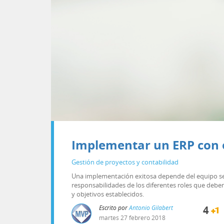
Implementar un ERP con éx
Gestión de proyectos y contabilidad
Una implementación exitosa depende del equipo sel
responsabilidades de los diferentes roles que debe
y objetivos establecidos.
Escrito por
Antonio Gilabert
4
martes
27
febrero
2018