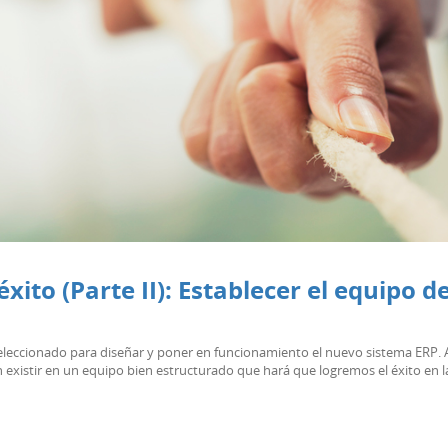
ito (Parte II): Establecer el equipo d
eccionado para diseñar y poner en funcionamiento el nuevo sistema ERP. A 
n existir en un equipo bien estructurado que hará que logremos el éxito en 