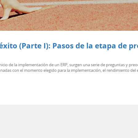
ito (Parte I): Pasos de la etapa de p
nicio de la implementación de un ERP, surgen una serie de preguntas y preoc
onadas con el momento elegido para la implementación, el rendimiento del e