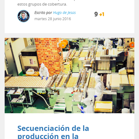
estos grupos de cobertura.
Escrito por
Hugo de Jesús
9
martes
28
junio
2016
Secuenciación de la
producción en la