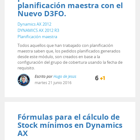
planificación maestra con el
Nuevo D3FO.
Dynamics AX 2012
DYNAMICS AX 2012 R3
Planificación maestra
Todos aquellos que han trabajado con planificación
maestra saben que, los pedidos planificados generados
desde este módulo, son creados en base a la
configuración del grupo de cobertura usando la fecha de
requisito.
Escrito por
Hugo de Jesús
6
martes
21
junio
2016
Fórmulas para el cálculo de
Stock mínimos en Dynamics
AX