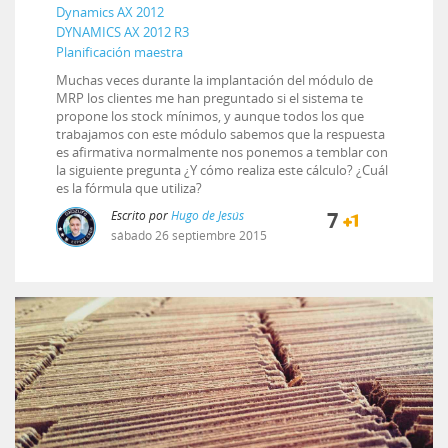
Dynamics AX 2012
DYNAMICS AX 2012 R3
Planificación maestra
Muchas veces durante la implantación del módulo de
MRP los clientes me han preguntado si el sistema te
propone los stock mínimos, y aunque todos los que
trabajamos con este módulo sabemos que la respuesta
es afirmativa normalmente nos ponemos a temblar con
la siguiente pregunta ¿Y cómo realiza este cálculo? ¿Cuál
es la fórmula que utiliza?
Escrito por
Hugo de Jesús
7
sábado
26
septiembre
2015