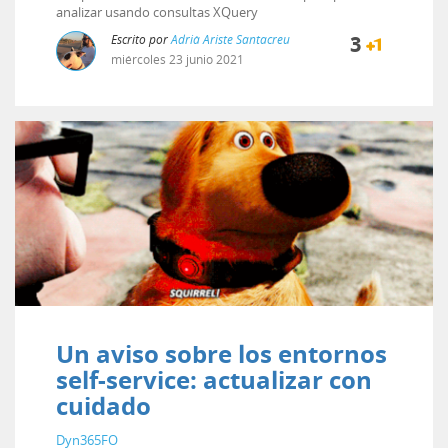
analizar usando consultas XQuery
Escrito por
Adrià Ariste Santacreu
3
miércoles
23
junio
2021
Un aviso sobre los entornos
self-service: actualizar con
cuidado
Dyn365FO