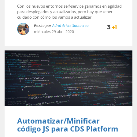
Con los nuevos entornos self-service ganamos en agilidad
para desplegarlos y actualizarlos, pero hay que tener
cuidado con cómo los vamos a actualizar.
Escrito por
Adrià Ariste Santacreu
3
miércoles
29
abril
2020
Automatizar/Minificar
código JS para CDS Platform