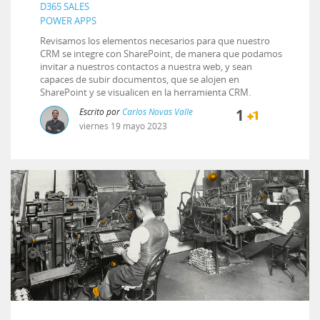
D365 SALES
POWER APPS
Revisamos los elementos necesarios para que nuestro
CRM se integre con SharePoint, de manera que podamos
invitar a nuestros contactos a nuestra web, y sean
capaces de subir documentos, que se alojen en
SharePoint y se visualicen en la herramienta CRM.
Escrito por
Carlos Novas Valle
1
viernes
19
mayo
2023