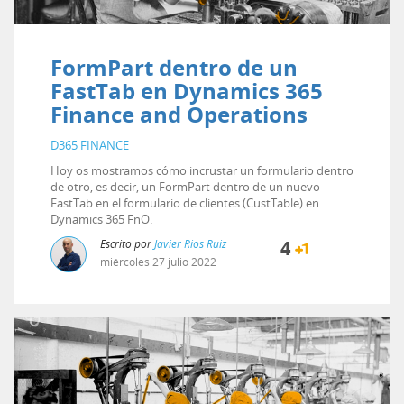
FormPart dentro de un
FastTab en Dynamics 365
Finance and Operations
D365 FINANCE
Hoy os mostramos cómo incrustar un formulario dentro
de otro, es decir, un FormPart dentro de un nuevo
FastTab en el formulario de clientes (CustTable) en
Dynamics 365 FnO.
Escrito por
Javier Rios Ruiz
4
miércoles
27
julio
2022