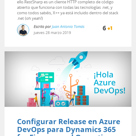
ello.RestSharp es un cliente HTTP completo de código
abierto que funciona con todas las tecnologías .net, y
como todos sabéis, X++ ya está incluido dentro del stack
.net (oh yeah!)
Escrito por
Juan Antonio Tomás
6
jueves
28
marzo
2019
Configurar Release en Azure
DevOps para Dynamics 365