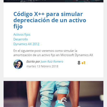
Código X++ para simular
depreciación de un activo
fijo
Activos fijos
Desarrollo
Dynamics AX 2012
En el siguiente post veremos como simular la
amortización de un activo fijo en Microsoft Dynamics AX
Escrito por
Juan Ruiz Romero
8
martes
13
febrero
2018