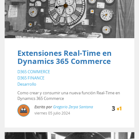
Extensiones Real-Time en
Dynamics 365 Commerce
D365 COMMERCE
D365 FINANCE
Desarrollo
Como crear y consumir una nueva función Real-Time en
Dynamics 365 Commerce
Escrito por
Gregorio Zerpa Santana
3
viernes
05
julio
2024