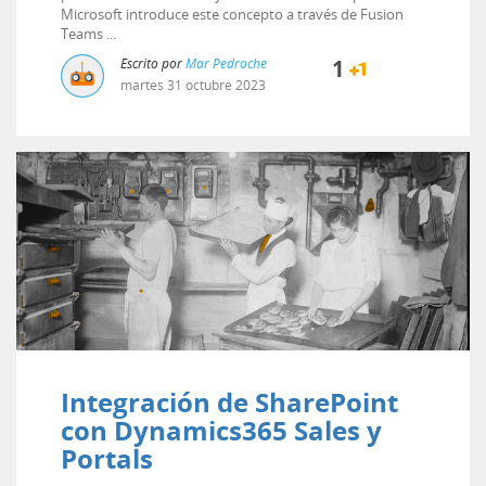
Microsoft introduce este concepto a través de Fusion
Teams ...
Escrito por
Mar Pedroche
1
martes
31
octubre
2023
Integración de SharePoint
con Dynamics365 Sales y
Portals