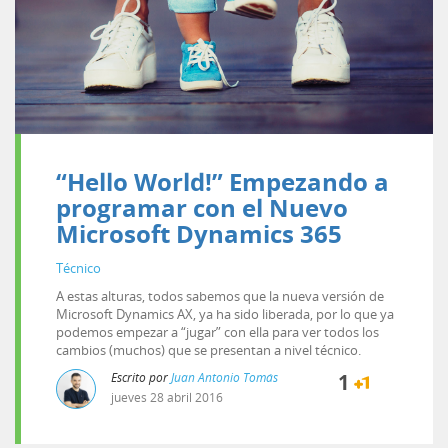
“Hello World!” Empezando a
programar con el Nuevo
Microsoft Dynamics 365
Técnico
A estas alturas, todos sabemos que la nueva versión de
Microsoft Dynamics AX, ya ha sido liberada, por lo que ya
podemos empezar a “jugar” con ella para ver todos los
cambios (muchos) que se presentan a nivel técnico.
Escrito por
Juan Antonio Tomás
1
jueves
28
abril
2016