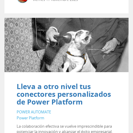
Lleva a otro nivel tus
conectores personalizados
de Power Platform
POWER AUTOMATE
Power Platform
La colaboración efectiva se vuelve imprescindible para
potenciar la innovación y alcanzar el éxito empresarial.