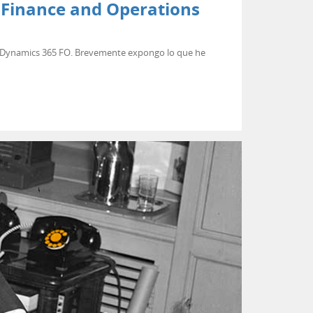
5 Finance and Operations
n Dynamics 365 FO. Brevemente expongo lo que he