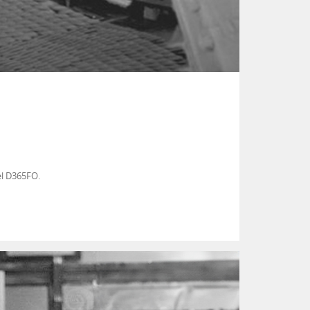
 el D365FO.