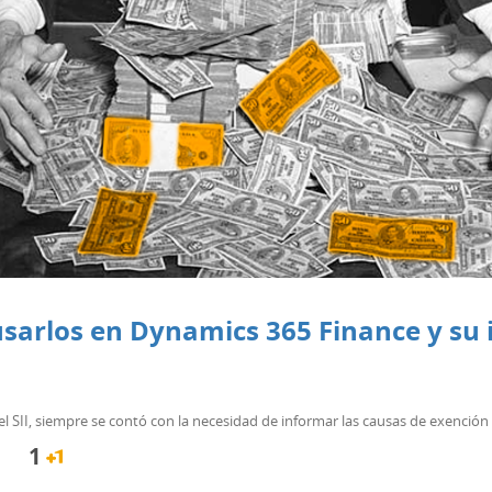
sarlos en Dynamics 365 Finance y su 
el SII, siempre se contó con la necesidad de informar las causas de exención y
1