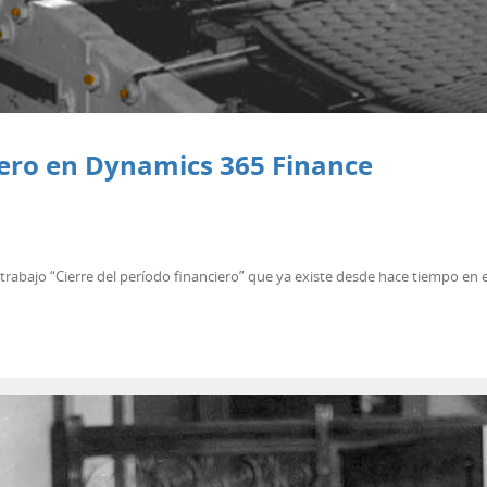
ciero en Dynamics 365 Finance
de trabajo “Cierre del período financiero” que ya existe desde hace tiempo en