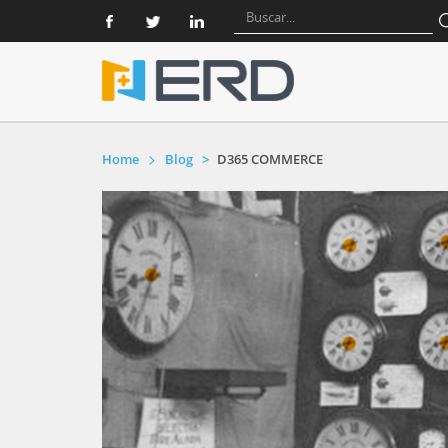
Home
Blog
D365 COMMERCE