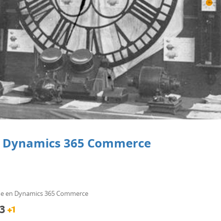
en Dynamics 365 Commerce
ime en Dynamics 365 Commerce
3