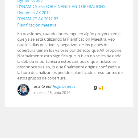
Dynamics 365
DYNAMICS 365 FOR FINANCE AND OPERATIONS
Dynamics AX 2012
DYNAMICS AX 2012 R3
Planificación maestra
En ocasiones, cuando intervengo en algún proyecto en el
que ya se está utilizando la Planificación Maestra, veo
que los días positivos y negativos de los planes de
cobertura tienen los valores por defecto que AX propone.
Normalmente esto significa que, o bien no se les ha dado
la debida importancia a estos campos o que incluso se
desconoce su uso, lo que finalmente origina confusión a
la hora de analizar los pedidos planificados resultantes de
estos grupos de cobertura.
Escrito por
Hugo de Jesús
9
martes
28
junio
2016