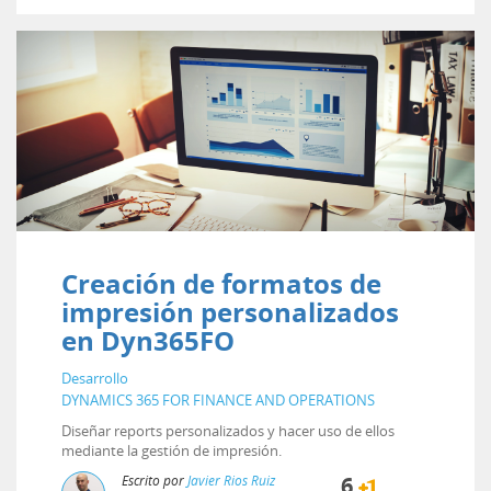
Creación de formatos de
impresión personalizados
en Dyn365FO
Desarrollo
DYNAMICS 365 FOR FINANCE AND OPERATIONS
Diseñar reports personalizados y hacer uso de ellos
mediante la gestión de impresión.
Escrito por
Javier Rios Ruiz
6