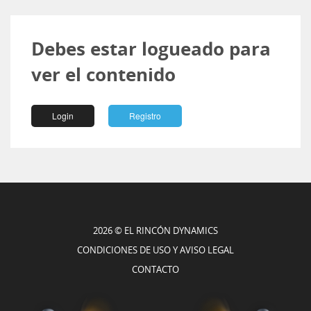
Debes estar logueado para
ver el contenido
Login
Registro
2026 © EL RINCÓN DYNAMICS
CONDICIONES DE USO Y AVISO LEGAL
CONTACTO