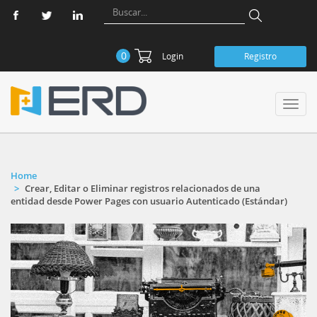
0
Login
Registro
Toggl
navig
Home
Crear, Editar o Eliminar registros relacionados de una
entidad desde Power Pages con usuario Autenticado (Estándar)