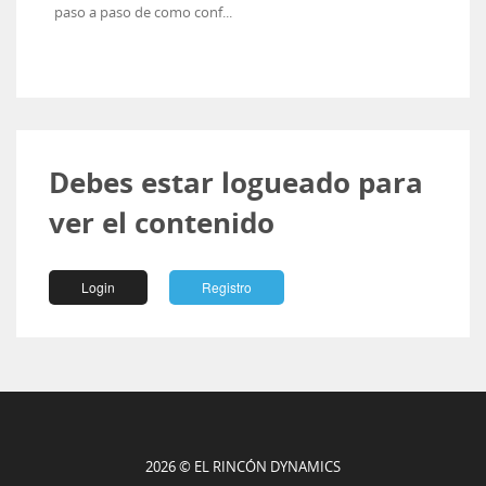
paso a paso de como conf...
Debes estar logueado para
ver el contenido
Login
Registro
2026 © EL RINCÓN DYNAMICS