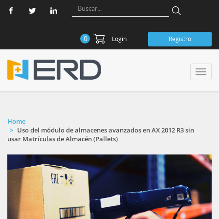
0
Login
Registro
Toggl
navig
Home
Uso del módulo de almacenes avanzados en AX 2012 R3 sin
usar Matrículas de Almacén (Pallets)