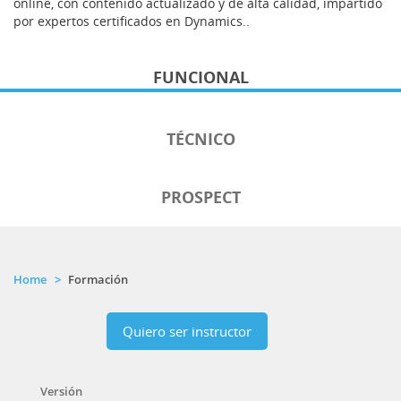
online, con contenido actualizado y de alta calidad, impartido
por expertos certificados en Dynamics..
FUNCIONAL
TÉCNICO
PROSPECT
Home
Formación
Quiero ser instructor
Versión