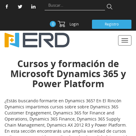
0
Login
Registro
Toggl
navig
Cursos y formación de
Microsoft Dynamics 365 y
Power Platform
¿Estás buscando formarte en Dynamics 365? En El Rincón
Dynamics impartimos cursos sobre sobre Dynamics 365
Customer Engagement, Dynamics 365 for Finance and
Operations, Dynamics 365 Finance, Dynamics 365 Supply
Chain Management, Dynamics AX 2012 R3 y Power Platform.
En esta sección encontrarás una amplia variedad de cursos