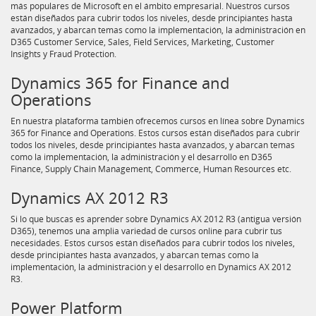
más populares de Microsoft en el ámbito empresarial. Nuestros cursos
están diseñados para cubrir todos los niveles, desde principiantes hasta
avanzados, y abarcan temas como la implementación, la administración en
D365 Customer Service, Sales, Field Services, Marketing, Customer
Insights y Fraud Protection.
Dynamics 365 for Finance and
Operations
En nuestra plataforma también ofrecemos cursos en línea sobre Dynamics
365 for Finance and Operations. Estos cursos están diseñados para cubrir
todos los niveles, desde principiantes hasta avanzados, y abarcan temas
como la implementación, la administración y el desarrollo en D365
Finance, Supply Chain Management, Commerce, Human Resources etc.
Dynamics AX 2012 R3
Si lo que buscas es aprender sobre Dynamics AX 2012 R3 (antigua versión
D365), tenemos una amplia variedad de cursos online para cubrir tus
necesidades. Estos cursos están diseñados para cubrir todos los niveles,
desde principiantes hasta avanzados, y abarcan temas como la
implementación, la administración y el desarrollo en Dynamics AX 2012
R3.
Power Platform