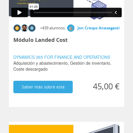
+439 alumnos
Jon Crespo Anasagasti
Módulo Landed Cost
DYNAMICS 365 FOR FINANCE AND OPERATIONS
Adquisición y abastecimiento,
Gestión de inventario,
Coste descargado
45,00 €
Saber más sobre este
curso