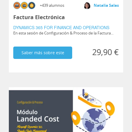
+439 alumnos
Natalia Salas
Factura Electrónica
DYNAMICS 365 FOR FINANCE AND OPERATIONS
En esta sesión de Configuración & Proceso de la Factura...
29,90 €
Saber más sobre este
curso