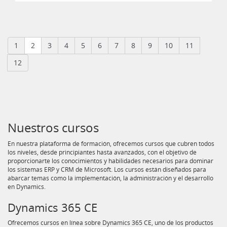
1
2
3
4
5
6
7
8
9
10
11
12
Nuestros cursos
En nuestra plataforma de formación, ofrecemos cursos que cubren todos
los niveles, desde principiantes hasta avanzados, con el objetivo de
proporcionarte los conocimientos y habilidades necesarios para dominar
los sistemas ERP y CRM de Microsoft. Los cursos están diseñados para
abarcar temas como la implementación, la administración y el desarrollo
en Dynamics.
Dynamics 365 CE
Ofrecemos cursos en línea sobre Dynamics 365 CE, uno de los productos