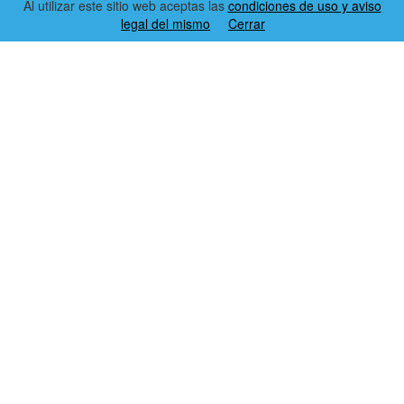
Al utilizar este sitio web aceptas las
condiciones de uso y aviso
legal del mismo
Cerrar