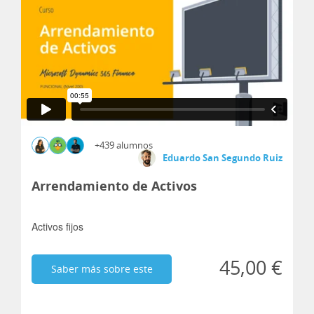
+439 alumnos
Eduardo San Segundo Ruiz
Arrendamiento de Activos
Activos fijos
45,00 €
Saber más sobre este
curso