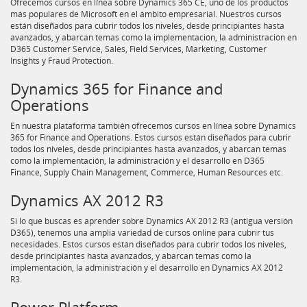
Ofrecemos cursos en línea sobre Dynamics 365 CE, uno de los productos
más populares de Microsoft en el ámbito empresarial. Nuestros cursos
están diseñados para cubrir todos los niveles, desde principiantes hasta
avanzados, y abarcan temas como la implementación, la administración en
D365 Customer Service, Sales, Field Services, Marketing, Customer
Insights y Fraud Protection.
Dynamics 365 for Finance and
Operations
En nuestra plataforma también ofrecemos cursos en línea sobre Dynamics
365 for Finance and Operations. Estos cursos están diseñados para cubrir
todos los niveles, desde principiantes hasta avanzados, y abarcan temas
como la implementación, la administración y el desarrollo en D365
Finance, Supply Chain Management, Commerce, Human Resources etc.
Dynamics AX 2012 R3
Si lo que buscas es aprender sobre Dynamics AX 2012 R3 (antigua versión
D365), tenemos una amplia variedad de cursos online para cubrir tus
necesidades. Estos cursos están diseñados para cubrir todos los niveles,
desde principiantes hasta avanzados, y abarcan temas como la
implementación, la administración y el desarrollo en Dynamics AX 2012
R3.
Power Platform