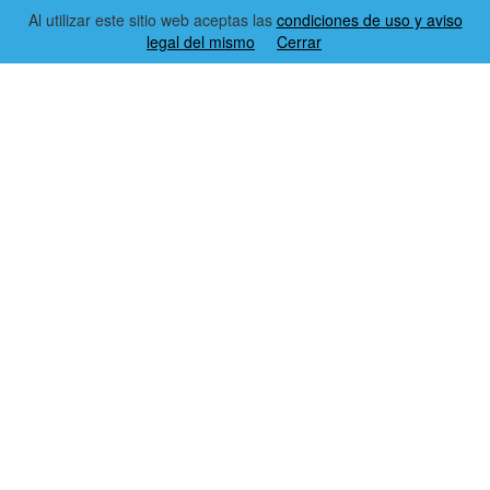
Al utilizar este sitio web aceptas las
condiciones de uso y aviso
legal del mismo
Cerrar