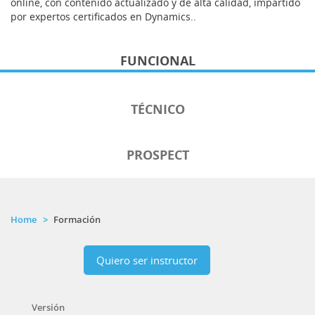
online, con contenido actualizado y de alta calidad, impartido
por expertos certificados en Dynamics..
FUNCIONAL
TÉCNICO
PROSPECT
Home
Formación
Quiero ser instructor
Versión