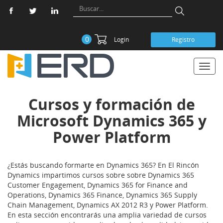
0
Login
Registro
Toggl
navig
Cursos y formación de
Microsoft Dynamics 365 y
Power Platform
¿Estás buscando formarte en Dynamics 365? En El Rincón
Dynamics impartimos cursos sobre sobre Dynamics 365
Customer Engagement, Dynamics 365 for Finance and
Operations, Dynamics 365 Finance, Dynamics 365 Supply
Chain Management, Dynamics AX 2012 R3 y Power Platform.
En esta sección encontrarás una amplia variedad de cursos