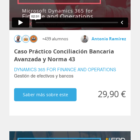
+439 alumnos
Antonio Ramírez
Caso Práctico Conciliación Bancaria
Avanzada y Norma 43
DYNAMICS 365 FOR FINANCE AND OPERATIONS
Gestión de efectivos y bancos
29,90 €
Saber más sobre este
curso