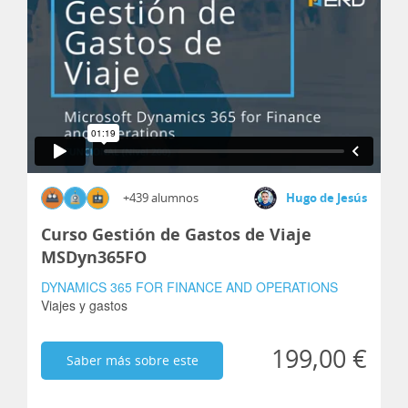
+439 alumnos
Hugo de Jesús
Curso Gestión de Gastos de Viaje
MSDyn365FO
DYNAMICS 365 FOR FINANCE AND OPERATIONS
Viajes y gastos
199,00 €
Saber más sobre este
curso