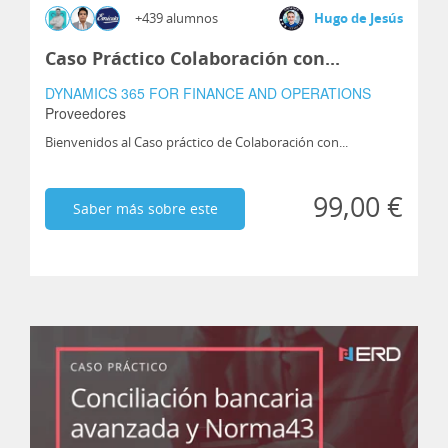
+439 alumnos
Hugo de Jesús
Caso Práctico Colaboración con...
DYNAMICS 365 FOR FINANCE AND OPERATIONS
Proveedores
Bienvenidos al Caso práctico de Colaboración con...
99,00 €
Saber más sobre este
curso