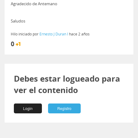
Agradecido de Antemano
Saludos
Hilo iniciado por
Ernesto J Duran l
hace 2 años
0
Debes estar logueado para
ver el contenido
Login
Registro