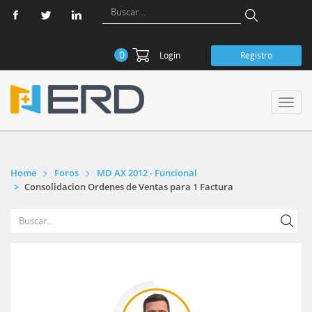
0
Login
Registro
Toggl
navig
Home
Foros
MD AX 2012 - Funcional
Consolidacion Ordenes de Ventas para 1 Factura