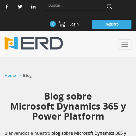
0
Login
Registro
Toggl
navig
Home
Blog
Blog sobre
Microsoft Dynamics 365 y
Power Platform
Bienvenidos a nuestro
blog sobre Microsoft Dynamics 365 y