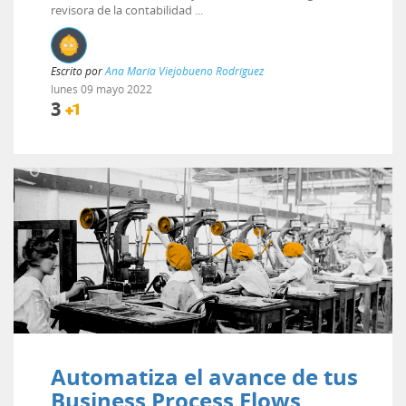
revisora de la contabilidad ...
Escrito por
Ana María Viejobueno Rodríguez
lunes
09
mayo
2022
3
Automatiza el avance de tus
Business Process Flows