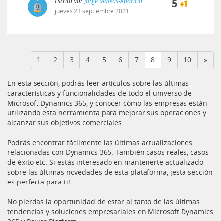
Escrito por
Jorge Mateos-Aparicio
5
jueves
23
septiembre
2021
(current)
1
2
3
4
5
6
7
8
9
10
»
En esta sección, podrás leer artículos sobre las últimas
características y funcionalidades de todo el universo de
Microsoft Dynamics 365, y conocer cómo las empresas están
utilizando esta herramienta para mejorar sus operaciones y
alcanzar sus objetivos comerciales.
Podrás encontrar fácilmente las últimas actualizaciones
relacionadas con Dynamics 365. También casos reales, casos
de éxito etc. Si estás interesado en mantenerte actualizado
sobre las últimas novedades de esta plataforma, ¡esta sección
es perfecta para ti!
No pierdas la oportunidad de estar al tanto de las últimas
tendencias y soluciones empresariales en Microsoft Dynamics