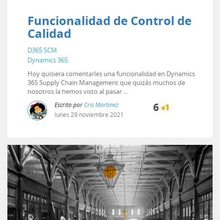
Funcionalidad de Control de
Calidad
D365 SCM
Dynamics 365
Hoy quisiera comentarles una funcionalidad en Dynamics
365 Supply Chain Management que quizás muchos de
nosotros la hemos visto al pasar ...
Escrito por
Cris Martinez
6
lunes
29
noviembre
2021