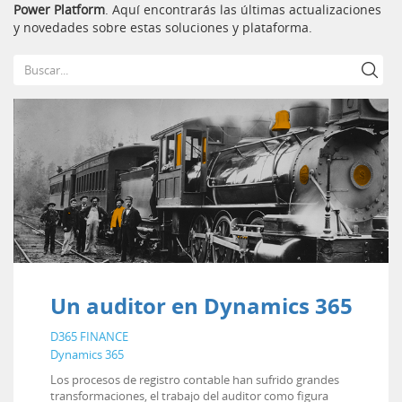
Power Platform
. Aquí encontrarás las últimas actualizaciones
y novedades sobre estas soluciones y plataforma.
Un auditor en Dynamics 365
D365 FINANCE
Dynamics 365
Los procesos de registro contable han sufrido grandes
transformaciones, el trabajo del auditor como figura