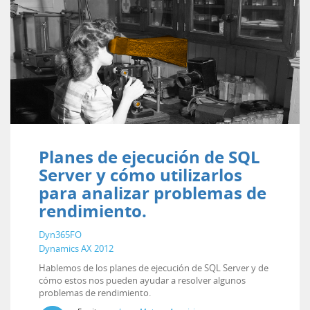
Planes de ejecución de SQL
Server y cómo utilizarlos
para analizar problemas de
rendimiento.
Dyn365FO
Dynamics AX 2012
Hablemos de los planes de ejecución de SQL Server y de
cómo estos nos pueden ayudar a resolver algunos
problemas de rendimiento.