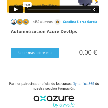
+439 alumnos
Carolina Sierra García
Automatización Azure DevOps
0,00 €
Saber más sobre este
curso
Partner patrocinador oficial de los cursos
Dynamics 365
de
nuestra sección Formación: