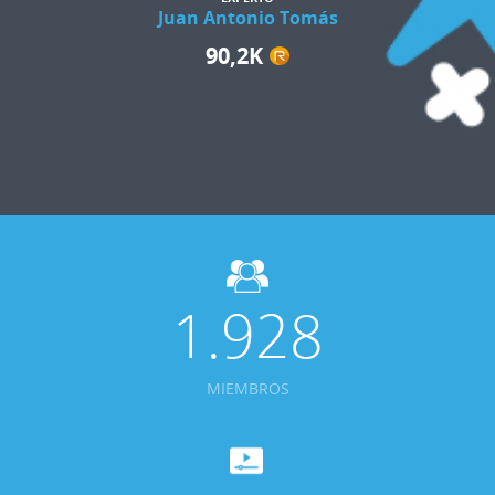
Juan Antonio Tomás
90,2K
1.928
MIEMBROS