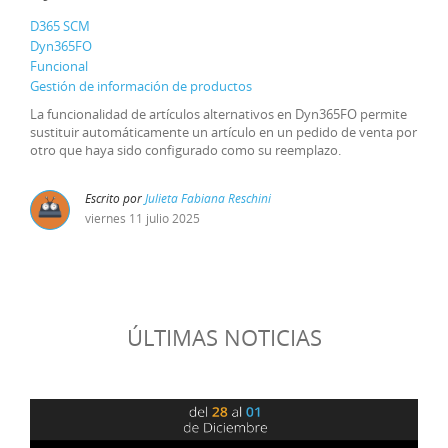
D365 SCM
Dyn365FO
Funcional
Gestión de información de productos
La funcionalidad de artículos alternativos en Dyn365FO permite
sustituir automáticamente un artículo en un pedido de venta por
otro que haya sido configurado como su reemplazo.
Escrito por
Julieta Fabiana Reschini
viernes
11
julio
2025
ÚLTIMAS NOTICIAS