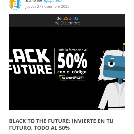
Escrito por
Equipo ERD
jueves
27
noviembre
2025
BLACK TO THE FUTURE: INVIERTE EN TU
FUTURO, TODO AL 50%