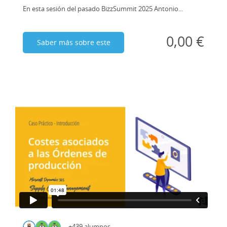
En esta sesión del pasado BizzSummit 2025 Antonio...
0,00 €
Saber más sobre este
curso
+439 alumnos