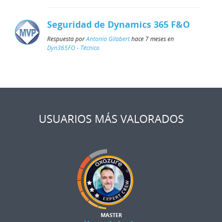
Seguridad de Dynamics 365 F&O
Respuesta por
Antonio Gilabert
hace 7 meses en
Dyn365FO - Técnico
USUARIOS MÁS VALORADOS
MASTER