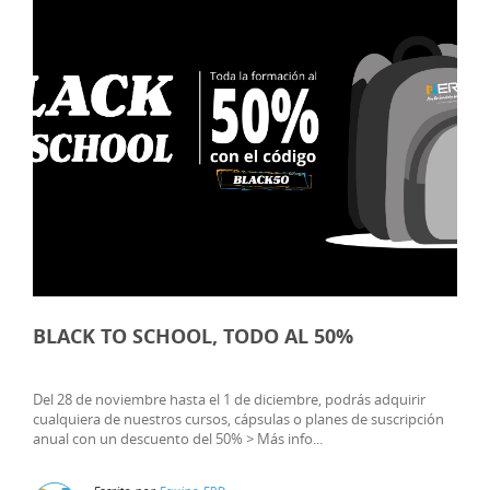
BLACK TO SCHOOL, TODO AL 50%
Del 28 de noviembre hasta el 1 de diciembre, podrás adquirir
cualquiera de nuestros cursos, cápsulas o planes de suscripción
anual con un descuento del 50% > Más info...