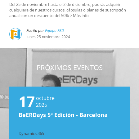
Del 25 de noviembre hasta el 2 de diciembre, podrás adquirir
cualquiera de nuestros cursos, cápsulas o planes de suscripción
anual con un descuento del 50% > Más info...
Escrito por
Equipo ERD
lunes
25
noviembre
2024
PRÓXIMOS EVENTOS
17
octubre
2025
BeERDays 5ª Edición - Barcelona
Dynamics 365