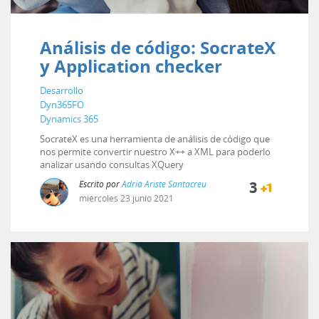
Análisis de código: SocrateX
y Application checker
Desarrollo
Dyn365FO
Dynamics 365
SocrateX es una herramienta de análisis de código que
nos permite convertir nuestro X++ a XML para poderlo
analizar usando consultas XQuery
Escrito por
Adrià Ariste Santacreu
3
miércoles
23
junio
2021