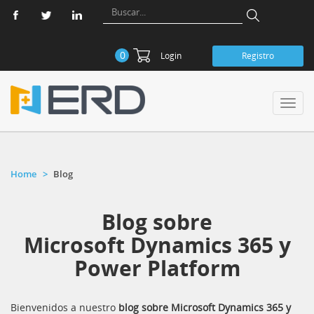
0
Login
Registro
Toggl
navig
Home
Blog
Blog sobre
Microsoft Dynamics 365 y
Power Platform
Bienvenidos a nuestro
blog sobre Microsoft Dynamics 365 y