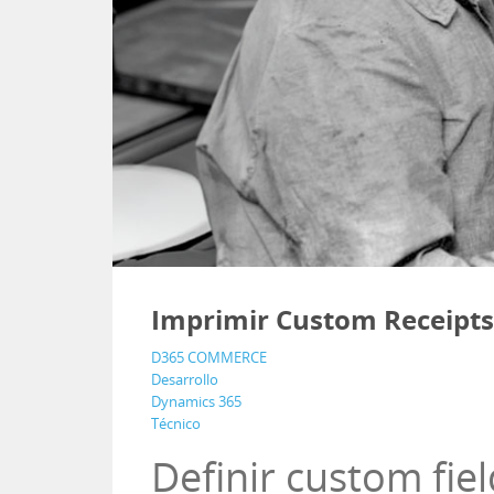
Imprimir Custom Receipts
D365 COMMERCE
Desarrollo
Dynamics 365
Técnico
Definir custom fiel