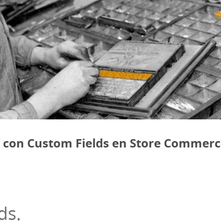
 con Custom Fields en Store Commer
ds.