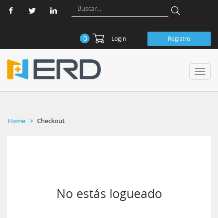
0
Login
Registro
Toggl
navig
Home
Checkout
No estás logueado