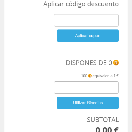
Aplicar código descuento
Aplicar cupón
DISPONES DE
0
100
equivalen a 1 €
Utilizar Rincoins
SUBTOTAL
0,00 €