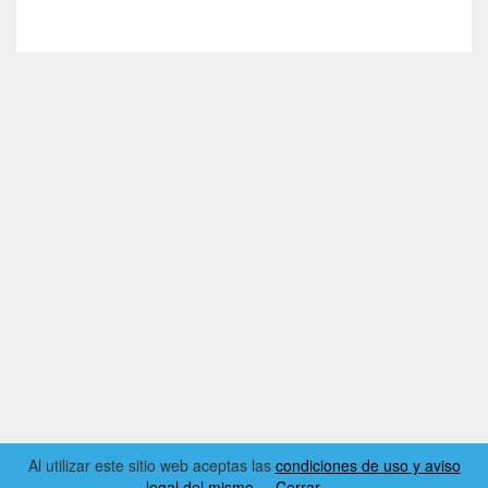
Al utilizar este sitio web aceptas las
condiciones de uso y aviso
legal del mismo
Cerrar