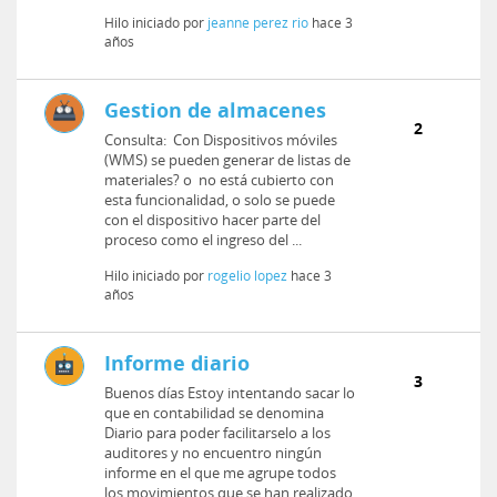
Hilo iniciado por
jeanne perez rio
hace 3
años
Gestion de almacenes
2
Consulta: Con Dispositivos móviles
(WMS) se pueden generar de listas de
materiales? o no está cubierto con
esta funcionalidad, o solo se puede
con el dispositivo hacer parte del
proceso como el ingreso del ...
Hilo iniciado por
rogelio lopez
hace 3
años
Informe diario
3
Buenos días Estoy intentando sacar lo
que en contabilidad se denomina
Diario para poder facilitarselo a los
auditores y no encuentro ningún
informe en el que me agrupe todos
los movimientos que se han realizado