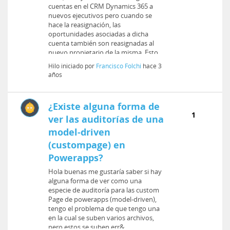
cuentas en el CRM Dynamics 365 a
nuevos ejecutivos pero cuando se
hace la reasignación, las
oportunidades asociadas a dicha
cuenta también son reasignadas al
nuevo propietario de la misma. Esto ...
Hilo iniciado por
Francisco Folchi
hace 3
años
¿Existe alguna forma de
1
ver las auditorías de una
model-driven
(custompage) en
Powerapps?
Hola buenas me gustaría saber si hay
alguna forma de ver como una
especie de auditoría para las custom
Page de powerapps (model-driven),
tengo el problema de que tengo una
en la cual se suben varios archivos,
pero estos se suben err&...