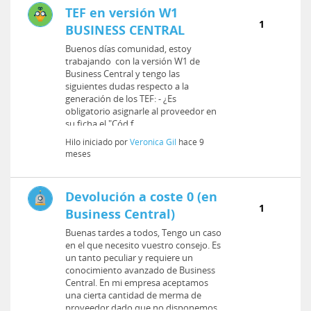
TEF en versión W1
1
BUSINESS CENTRAL
Buenos días comunidad, estoy
trabajando con la versión W1 de
Business Central y tengo las
siguientes dudas respecto a la
generación de los TEF: - ¿Es
obligatorio asignarle al proveedor en
su ficha el "Cód.f...
Hilo iniciado por
Veronica Gil
hace 9
meses
Devolución a coste 0 (en
1
Business Central)
Buenas tardes a todos, Tengo un caso
en el que necesito vuestro consejo. Es
un tanto peculiar y requiere un
conocimiento avanzado de Business
Central. En mi empresa aceptamos
una cierta cantidad de merma de
proveedor dado que no disponemos