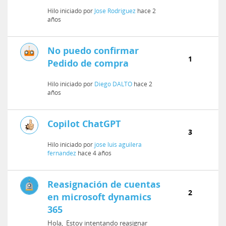
de alte...
Hilo iniciado por
Jose Rodriguez
hace 2
años
No puedo confirmar
1
Pedido de compra
Hilo iniciado por
Diego DALTO
hace 2
años
Copilot ChatGPT
3
Hilo iniciado por
jose luis aguilera
fernandez
hace 4 años
Reasignación de cuentas
2
en microsoft dynamics
365
Hola, Estoy intentando reasignar