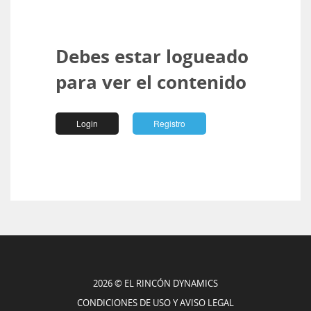
Debes estar logueado
para ver el contenido
Login
Registro
2026 © EL RINCÓN DYNAMICS
CONDICIONES DE USO Y AVISO LEGAL