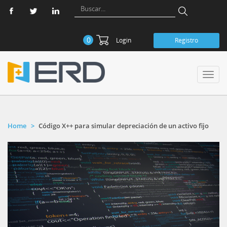
0
Login
Registro
Toggl
navig
Home
Código X++ para simular depreciación de un activo fijo