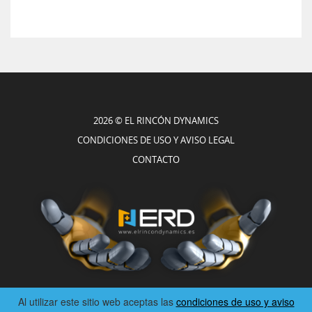
2026 © EL RINCÓN DYNAMICS
CONDICIONES DE USO Y AVISO LEGAL
CONTACTO
Al utilizar este sitio web aceptas las
condiciones de uso y aviso