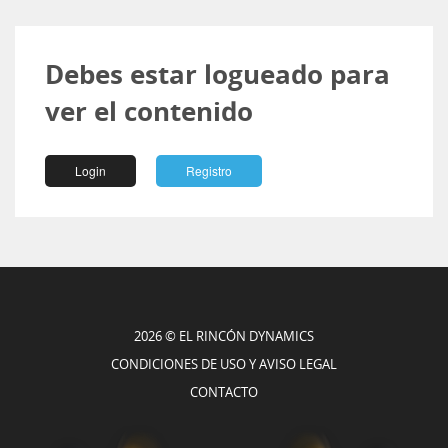
Debes estar logueado para
ver el contenido
Login
Registro
2026 © EL RINCÓN DYNAMICS
CONDICIONES DE USO Y AVISO LEGAL
CONTACTO