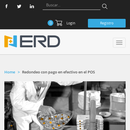
0
Login
Registro
Toggl
navig
Home
Redondeo con pago en efectivo en el POS