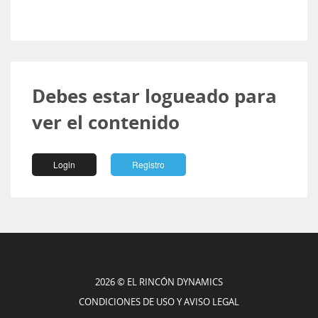
Debes estar logueado para
ver el contenido
Login
Registro
2026 © EL RINCÓN DYNAMICS
CONDICIONES DE USO Y AVISO LEGAL