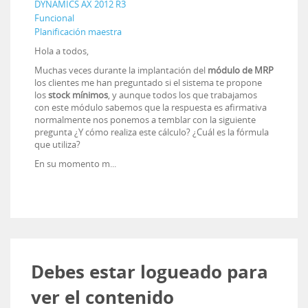
DYNAMICS AX 2012 R3
Funcional
Planificación maestra
Hola a todos,
Muchas veces durante la implantación del
módulo de MRP
los clientes me han preguntado si el sistema te propone
los
stock mínimos
, y aunque todos los que trabajamos
con este módulo sabemos que la respuesta es afirmativa
normalmente nos ponemos a temblar con la siguiente
pregunta ¿Y cómo realiza este cálculo? ¿Cuál es la fórmula
que utiliza?
En su momento m...
Debes estar logueado para
ver el contenido