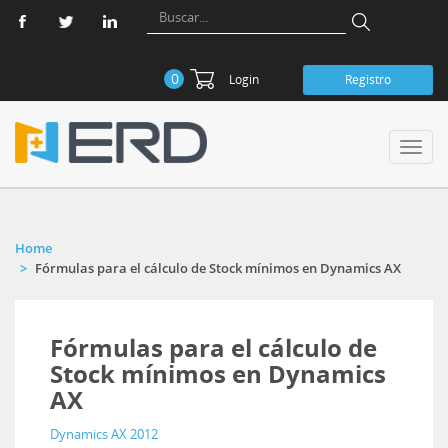
0
Login
Registro
Toggl
navig
Home
Fórmulas para el cálculo de Stock mínimos en Dynamics AX
Fórmulas para el cálculo de
Stock mínimos en Dynamics
AX
Dynamics AX 2012