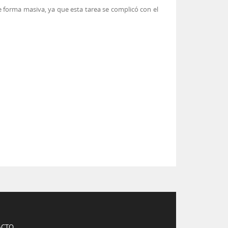
e forma masiva, ya que esta tarea se complicó con el
ACTO