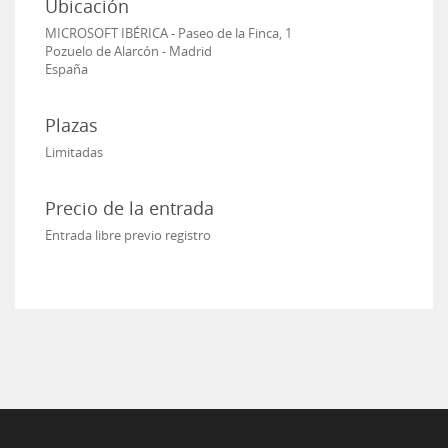
Ubicación
MICROSOFT IBÉRICA - Paseo de la Finca, 1
Pozuelo de Alarcón - Madrid
España
Plazas
Limitadas
Precio de la entrada
Entrada libre previo registro