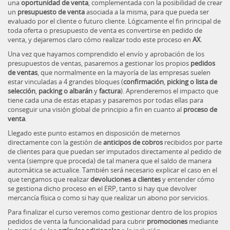
una
oportunidad de venta
, complementada con la posibilidad de crear
un
presupuesto de venta
asociada a la misma, para que pueda ser
evaluado por el cliente o futuro cliente. Lógicamente el fin principal de
toda oferta o presupuesto de venta es convertirse en pedido de
venta, y dejaremos claro cómo realizar todo este proceso en
AX
.
Una vez que hayamos comprendido el envío y aprobación de los
presupuestos de ventas, pasaremos a gestionar los propios
pedidos
de ventas
, que normalmente en la mayoría de las empresas suelen
estar vinculadas a 4 grandes bloques (
confirmación
,
picking o lista de
selección
,
packing o albarán
y
factura
). Aprenderemos el impacto que
tiene cada una de estas etapas y pasaremos por todas ellas para
conseguir una visión global de principio a fin en cuanto al
proceso de
venta
.
Llegado este punto estamos en disposición de meternos
directamente con la gestión de
anticipos de cobros
recibidos por parte
de clientes para que puedan ser imputados directamente al pedido de
venta (siempre que proceda) de tal manera que el saldo de manera
automática se actualice. También será necesario explicar el caso en el
que tengamos que realizar
devoluciones a clientes
y entender cómo
se gestiona dicho proceso en el ERP, tanto si hay que devolver
mercancía física o como si hay que realizar un abono por servicios.
Para finalizar el curso veremos como gestionar dentro de los propios
pedidos de venta la funcionalidad para cubrir
promociones
mediante