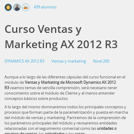
439 alumnos
Curso Ventas y
Marketing AX 2012 R3
DYNAMICS AX 2012 R3
Ventas y marketing
Nivel 200
Aunque a lo largo de las diferentes cápsulas del curso funcional en el
módulo de
Ventas y Marketing de Microsoft Dynamics AX 2012
R3
veamos temas de sencilla comprensión, será necesario tener
conocimiento sobre el módulo de Cliente y al menos entender
conceptos básicos sobre productos.
A lo largo del mismo dominaremos todos los principales conceptos y
procesos que forman parte de la parametrización y puesta en marcha
del módulo de ventas y marketing. Partiremos de la comprensión de
los parámetros principales del módulo y revisaremos entidades
relacionadas con el seguimiento comercial como las
unidades o
equipos de ventas
, las
actividades
o los
casos
.