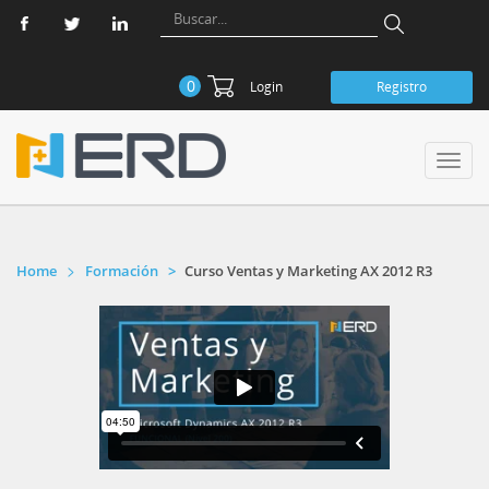
0
Login
Registro
Toggl
navig
Home
Formación
Curso Ventas y Marketing AX 2012 R3