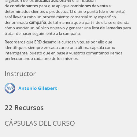
la gestión de los
artículos adicionales
o la inclusión
de
condicionantes
para que aplique
comisiones de venta
a
determinados clientes o productos. El último punto (de momento)
será llevar a cabo un procedimiento comercial muy específico
denominado
campaña
, de tal manera que a partir de ella se entienda
cómo asociar un público objetivo y generar una
lista de llamadas
para
tratar de hacer seguimiento a la campaña.
Recordaros que ERD desarrolla cursos vivos, es por ello que
identifiqueis siempre en cada curso una última cápsula como
interrogante, puesto que en base a vuestros comentarios iremos
perfeccionando cada uno de los mismos.
Instructor
Antonio Gilabert
22 Recursos
CÁPSULAS DEL CURSO