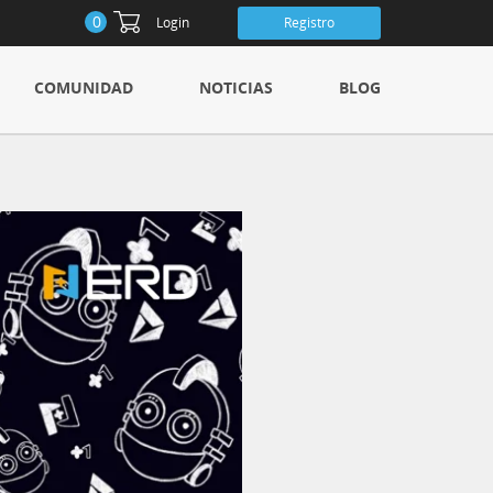
0
Login
Registro
COMUNIDAD
NOTICIAS
BLOG