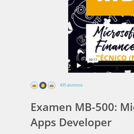
435 alumnos
Examen MB-500: Mic
Apps Developer