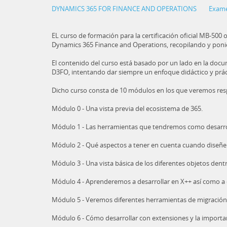
DYNAMICS 365 FOR FINANCE AND OPERATIONS
Exam
EL curso de formación para la certificación oficial MB-500 
Dynamics 365 Finance and Operations, recopilando y poniend
El contenido del curso está basado por un lado en la docu
D3FO, intentando dar siempre un enfoque didáctico y práct
Dicho curso consta de 10 módulos en los que veremos re
Módulo 0 - Una vista previa del ecosistema de 365.
Módulo 1 - Las herramientas que tendremos como desarrol
Módulo 2 - Qué aspectos a tener en cuenta cuando diseñe
Módulo 3 - Una vista básica de los diferentes objetos dent
Módulo 4 - Aprenderemos a desarrollar en X++ así como a 
Módulo 5 - Veremos diferentes herramientas de migración
Módulo 6 - Cómo desarrollar con extensiones y la importa