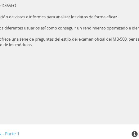
e D365FO.
ción de vistas e informes para analizar los datos de forma eficaz.
s diferentes usuarios así como conseguir un rendimiento optimizado e ide
rece una serie de preguntas del estilo del examen oficial del MB-500, pensa
no de los módulos.
- Parte 1