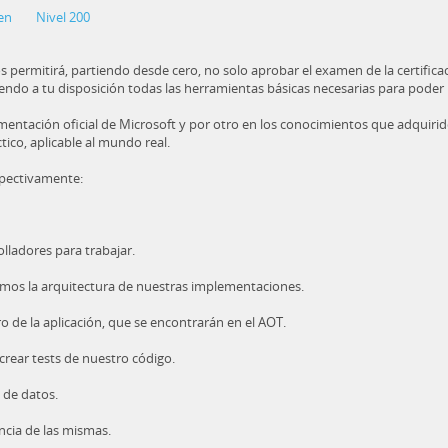
en
Nivel 200
os permitirá, partiendo desde cero, no solo aprobar el examen de la certificac
o a tu disposición todas las herramientas básicas necesarias para poder lle
mentación oficial de Microsoft y por otro en los conocimientos que adquirid
ico, aplicable al mundo real.
spectivamente:
ladores para trabajar.
mos la arquitectura de nuestras implementaciones.
ro de la aplicación, que se encontrarán en el AOT.
crear tests de nuestro código.
 de datos.
ncia de las mismas.