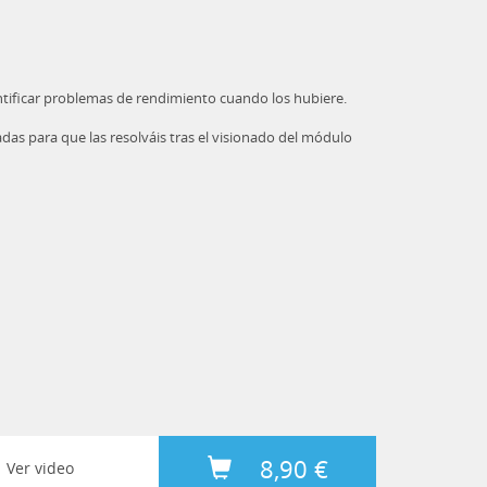
ntificar problemas de rendimiento cuando los hubiere.
das para que las resolváis tras el visionado del módulo
8,90 €
Ver video