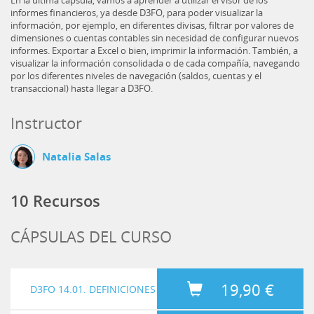
En la última cápsula, vamos a aprender a utilizar el visor de los
informes financieros, ya desde D3FO, para poder visualizar la
información, por ejemplo, en diferentes divisas, filtrar por valores de
dimensiones o cuentas contables sin necesidad de configurar nuevos
informes. Exportar a Excel o bien, imprimir la información. También, a
visualizar la información consolidada o de cada compañía, navegando
por los diferentes niveles de navegación (saldos, cuentas y el
transaccional) hasta llegar a D3FO.
Instructor
Natalia Salas
10 Recursos
CÁPSULAS DEL CURSO
19,90 €
D3FO 14.01. DEFINICIONES