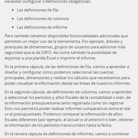
necesitar configurar 3 definiciones obligatorias:
Las definiciones de fila
Las definiciones de columna
Las definiciones de informe
Pero también tenemos disponibles funcionalidades adicionales que
permiten un mejor uso de la herramienta. Por ejemplo, árboles y
jerarquías de dimensiones, grupos de usuarios para adicionar más
seguridad que la de D3FO. Así como también la posibilidad de
exportar a una planilla Excel o imprimir el informe.
En la primera cápsula, de las definiciones de fila, vamos a aprender a
diseñar y configurar cómo podemos seleccionar las cuentas
principales, dimensiones y realizar los cálculos que necesitamos para
poder visualizar la información desde las líneas de nuestros informes.
En la segunda cápsula, de definiciones de columna, vamos a aprender
a seleccionar los períodos y años fiscales de la contabilidad o bien, de
la información presupuestaria tanto registrada como sin registrar.
Esto nos permitirá poder realizar informes comparativos entre el real
vs el presupuestado. Podemos comparar la información de años
fiscales diferentes (por ejemplo, el actual vs el anterior) o bien, obtener
la información de los períodos transcurridos hasta la fecha.
En la tercera cápsula de definiciones de informes, vamos a combinar