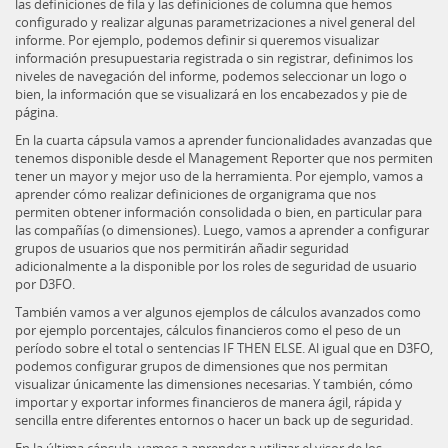
las definiciones de fila y las definiciones de columna que hemos
configurado y realizar algunas parametrizaciones a nivel general del
informe. Por ejemplo, podemos definir si queremos visualizar
información presupuestaria registrada o sin registrar, definimos los
niveles de navegación del informe, podemos seleccionar un logo o
bien, la información que se visualizará en los encabezados y pie de
página.
En la cuarta cápsula vamos a aprender funcionalidades avanzadas que
tenemos disponible desde el Management Reporter que nos permiten
tener un mayor y mejor uso de la herramienta. Por ejemplo, vamos a
aprender cómo realizar definiciones de organigrama que nos
permiten obtener información consolidada o bien, en particular para
las compañías (o dimensiones). Luego, vamos a aprender a configurar
grupos de usuarios que nos permitirán añadir seguridad
adicionalmente a la disponible por los roles de seguridad de usuario
por D3FO.
También vamos a ver algunos ejemplos de cálculos avanzados como
por ejemplo porcentajes, cálculos financieros como el peso de un
período sobre el total o sentencias IF THEN ELSE. Al igual que en D3FO,
podemos configurar grupos de dimensiones que nos permitan
visualizar únicamente las dimensiones necesarias. Y también, cómo
importar y exportar informes financieros de manera ágil, rápida y
sencilla entre diferentes entornos o hacer un back up de seguridad.