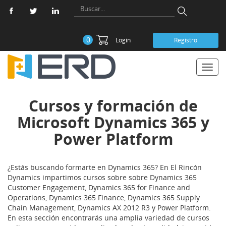
0
Login
Registro
Toggl
navig
Cursos y formación de
Microsoft Dynamics 365 y
Power Platform
¿Estás buscando formarte en Dynamics 365? En El Rincón
Dynamics impartimos cursos sobre sobre Dynamics 365
Customer Engagement, Dynamics 365 for Finance and
Operations, Dynamics 365 Finance, Dynamics 365 Supply
Chain Management, Dynamics AX 2012 R3 y Power Platform.
En esta sección encontrarás una amplia variedad de cursos