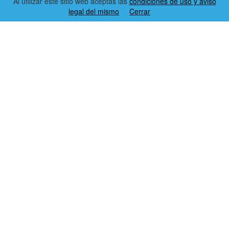
Al utilizar este sitio web aceptas las
condiciones de uso y aviso
legal del mismo
Cerrar