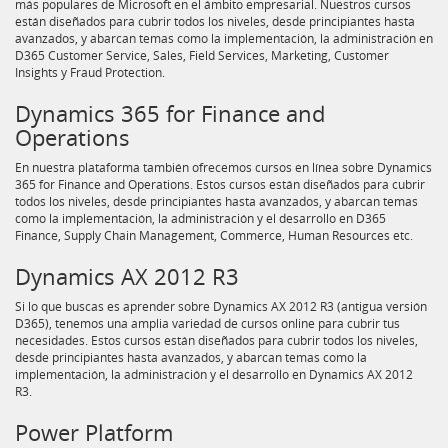
más populares de Microsoft en el ámbito empresarial. Nuestros cursos
están diseñados para cubrir todos los niveles, desde principiantes hasta
avanzados, y abarcan temas como la implementación, la administración en
D365 Customer Service, Sales, Field Services, Marketing, Customer
Insights y Fraud Protection.
Dynamics 365 for Finance and
Operations
En nuestra plataforma también ofrecemos cursos en línea sobre Dynamics
365 for Finance and Operations. Estos cursos están diseñados para cubrir
todos los niveles, desde principiantes hasta avanzados, y abarcan temas
como la implementación, la administración y el desarrollo en D365
Finance, Supply Chain Management, Commerce, Human Resources etc.
Dynamics AX 2012 R3
Si lo que buscas es aprender sobre Dynamics AX 2012 R3 (antigua versión
D365), tenemos una amplia variedad de cursos online para cubrir tus
necesidades. Estos cursos están diseñados para cubrir todos los niveles,
desde principiantes hasta avanzados, y abarcan temas como la
implementación, la administración y el desarrollo en Dynamics AX 2012
R3.
Power Platform