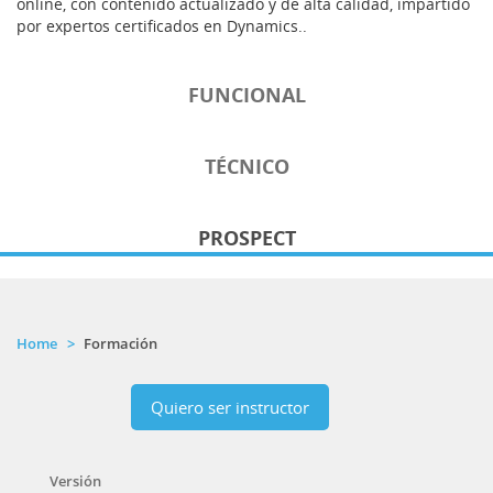
online, con contenido actualizado y de alta calidad, impartido
por expertos certificados en Dynamics..
FUNCIONAL
TÉCNICO
PROSPECT
Home
Formación
Quiero ser instructor
Versión