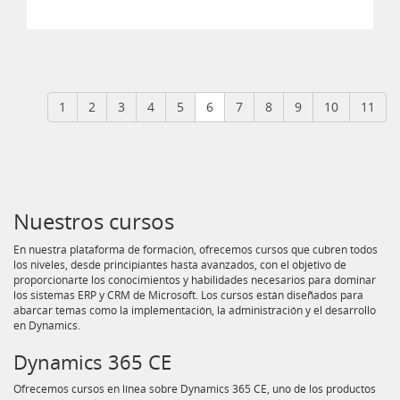
curso
1
2
3
4
5
6
7
8
9
10
11
Nuestros cursos
En nuestra plataforma de formación, ofrecemos cursos que cubren todos
los niveles, desde principiantes hasta avanzados, con el objetivo de
proporcionarte los conocimientos y habilidades necesarios para dominar
los sistemas ERP y CRM de Microsoft. Los cursos están diseñados para
abarcar temas como la implementación, la administración y el desarrollo
en Dynamics.
Dynamics 365 CE
Ofrecemos cursos en línea sobre Dynamics 365 CE, uno de los productos