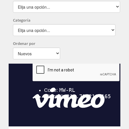
Categoría
Ordenar por