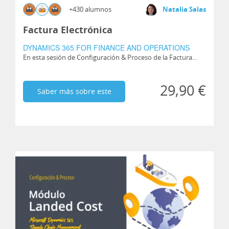
+430 alumnos
Natalia Salas
Factura Electrónica
DYNAMICS 365 FOR FINANCE AND OPERATIONS
En esta sesión de Configuración & Proceso de la Factura...
29,90 €
Saber más sobre este
curso