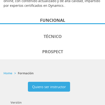
online, con contenido actualizado y de alta calidad, impartido
por expertos certificados en Dynamics..
FUNCIONAL
TÉCNICO
PROSPECT
Home
Formación
Quiero ser instructor
Versión