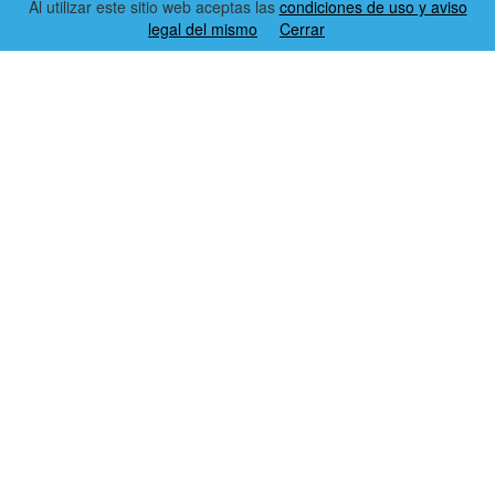
Al utilizar este sitio web aceptas las
condiciones de uso y aviso
legal del mismo
Cerrar