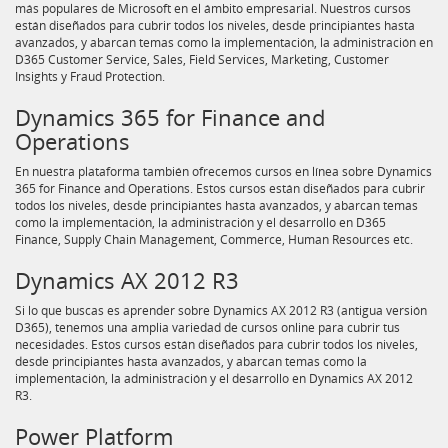
más populares de Microsoft en el ámbito empresarial. Nuestros cursos
están diseñados para cubrir todos los niveles, desde principiantes hasta
avanzados, y abarcan temas como la implementación, la administración en
D365 Customer Service, Sales, Field Services, Marketing, Customer
Insights y Fraud Protection.
Dynamics 365 for Finance and
Operations
En nuestra plataforma también ofrecemos cursos en línea sobre Dynamics
365 for Finance and Operations. Estos cursos están diseñados para cubrir
todos los niveles, desde principiantes hasta avanzados, y abarcan temas
como la implementación, la administración y el desarrollo en D365
Finance, Supply Chain Management, Commerce, Human Resources etc.
Dynamics AX 2012 R3
Si lo que buscas es aprender sobre Dynamics AX 2012 R3 (antigua versión
D365), tenemos una amplia variedad de cursos online para cubrir tus
necesidades. Estos cursos están diseñados para cubrir todos los niveles,
desde principiantes hasta avanzados, y abarcan temas como la
implementación, la administración y el desarrollo en Dynamics AX 2012
R3.
Power Platform