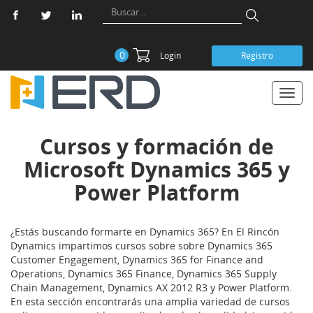
0
Login
Registro
Toggl
navig
Cursos y formación de
Microsoft Dynamics 365 y
Power Platform
¿Estás buscando formarte en Dynamics 365? En El Rincón
Dynamics impartimos cursos sobre sobre Dynamics 365
Customer Engagement, Dynamics 365 for Finance and
Operations, Dynamics 365 Finance, Dynamics 365 Supply
Chain Management, Dynamics AX 2012 R3 y Power Platform.
En esta sección encontrarás una amplia variedad de cursos