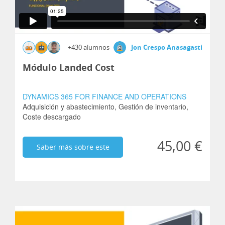
+430 alumnos
Jon Crespo Anasagasti
Módulo Landed Cost
DYNAMICS 365 FOR FINANCE AND OPERATIONS
Adquisición y abastecimiento,
Gestión de inventario,
Coste descargado
45,00 €
Saber más sobre este
curso