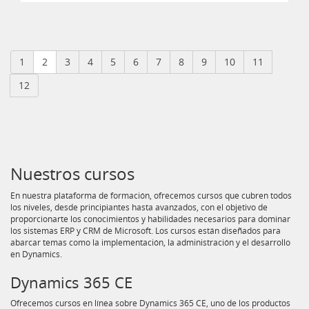
1
2
3
4
5
6
7
8
9
10
11
12
Nuestros cursos
En nuestra plataforma de formación, ofrecemos cursos que cubren todos
los niveles, desde principiantes hasta avanzados, con el objetivo de
proporcionarte los conocimientos y habilidades necesarios para dominar
los sistemas ERP y CRM de Microsoft. Los cursos están diseñados para
abarcar temas como la implementación, la administración y el desarrollo
en Dynamics.
Dynamics 365 CE
Ofrecemos cursos en línea sobre Dynamics 365 CE, uno de los productos