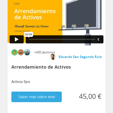
+430 alumnos
Eduardo San Segundo Ruiz
Arrendamiento de Activos
Activos fijos
45,00 €
Saber más sobre este
curso