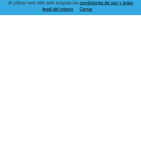
Al utilizar este sitio web aceptas las
condiciones de uso y aviso
legal del mismo
Cerrar