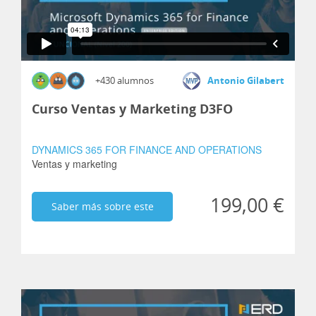
+430 alumnos
Antonio Gilabert
Curso Ventas y Marketing D3FO
DYNAMICS 365 FOR FINANCE AND OPERATIONS
Ventas y marketing
199,00 €
Saber más sobre este
curso