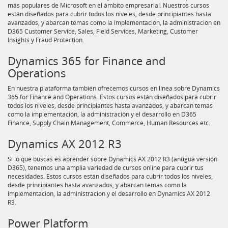
más populares de Microsoft en el ámbito empresarial. Nuestros cursos
están diseñados para cubrir todos los niveles, desde principiantes hasta
avanzados, y abarcan temas como la implementación, la administración en
D365 Customer Service, Sales, Field Services, Marketing, Customer
Insights y Fraud Protection.
Dynamics 365 for Finance and
Operations
En nuestra plataforma también ofrecemos cursos en línea sobre Dynamics
365 for Finance and Operations. Estos cursos están diseñados para cubrir
todos los niveles, desde principiantes hasta avanzados, y abarcan temas
como la implementación, la administración y el desarrollo en D365
Finance, Supply Chain Management, Commerce, Human Resources etc.
Dynamics AX 2012 R3
Si lo que buscas es aprender sobre Dynamics AX 2012 R3 (antigua versión
D365), tenemos una amplia variedad de cursos online para cubrir tus
necesidades. Estos cursos están diseñados para cubrir todos los niveles,
desde principiantes hasta avanzados, y abarcan temas como la
implementación, la administración y el desarrollo en Dynamics AX 2012
R3.
Power Platform