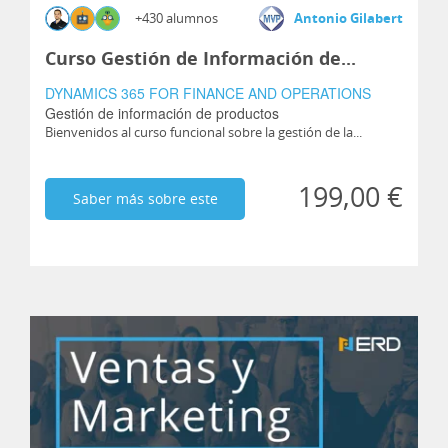
+430 alumnos
Antonio Gilabert
Curso Gestión de Información de...
DYNAMICS 365 FOR FINANCE AND OPERATIONS
Gestión de información de productos
Bienvenidos al curso funcional sobre la gestión de la...
199,00 €
Saber más sobre este
curso