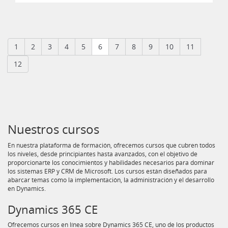
1
2
3
4
5
6
7
8
9
10
11
12
Nuestros cursos
En nuestra plataforma de formación, ofrecemos cursos que cubren todos
los niveles, desde principiantes hasta avanzados, con el objetivo de
proporcionarte los conocimientos y habilidades necesarios para dominar
los sistemas ERP y CRM de Microsoft. Los cursos están diseñados para
abarcar temas como la implementación, la administración y el desarrollo
en Dynamics.
Dynamics 365 CE
Ofrecemos cursos en línea sobre Dynamics 365 CE, uno de los productos