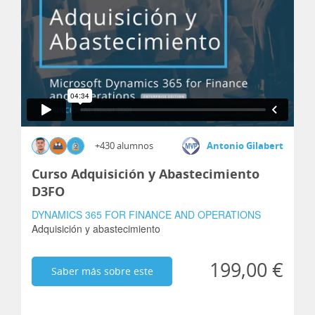
+430 alumnos
Antonio Gilabert
Curso Adquisición y Abastecimiento
D3FO
DYNAMICS 365 FOR FINANCE AND OPERATIONS
Adquisición y abastecimiento
199,00 €
Saber más sobre este
curso