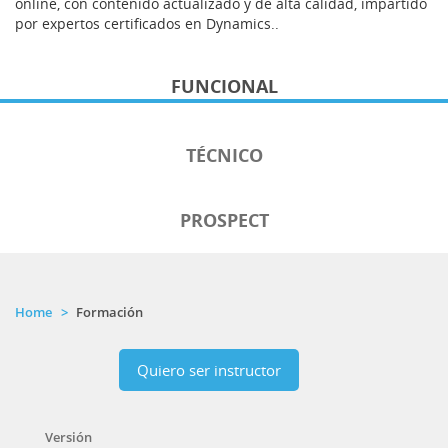
online, con contenido actualizado y de alta calidad, impartido
por expertos certificados en Dynamics..
FUNCIONAL
TÉCNICO
PROSPECT
Home
Formación
Quiero ser instructor
Versión