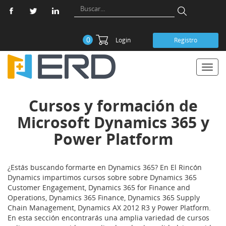
0
Login
Registro
Toggl
navig
Cursos y formación de
Microsoft Dynamics 365 y
Power Platform
¿Estás buscando formarte en Dynamics 365? En El Rincón
Dynamics impartimos cursos sobre sobre Dynamics 365
Customer Engagement, Dynamics 365 for Finance and
Operations, Dynamics 365 Finance, Dynamics 365 Supply
Chain Management, Dynamics AX 2012 R3 y Power Platform.
En esta sección encontrarás una amplia variedad de cursos