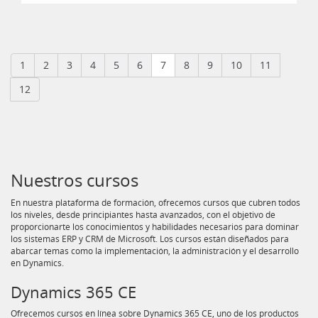
1
2
3
4
5
6
7
8
9
10
11
12
Nuestros cursos
En nuestra plataforma de formación, ofrecemos cursos que cubren todos
los niveles, desde principiantes hasta avanzados, con el objetivo de
proporcionarte los conocimientos y habilidades necesarios para dominar
los sistemas ERP y CRM de Microsoft. Los cursos están diseñados para
abarcar temas como la implementación, la administración y el desarrollo
en Dynamics.
Dynamics 365 CE
Ofrecemos cursos en línea sobre Dynamics 365 CE, uno de los productos