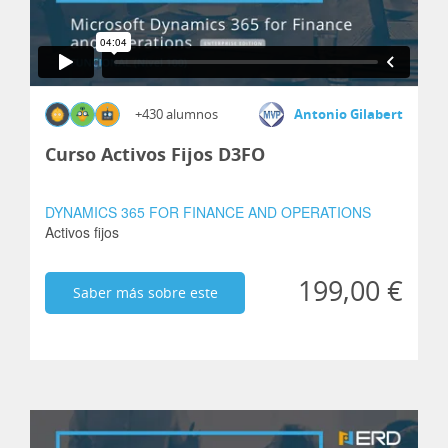
+430 alumnos
Antonio Gilabert
Curso Activos Fijos D3FO
DYNAMICS 365 FOR FINANCE AND OPERATIONS
Activos fijos
199,00 €
Saber más sobre este
curso