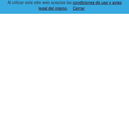
Al utilizar este sitio web aceptas las
condiciones de uso y aviso
legal del mismo
Cerrar