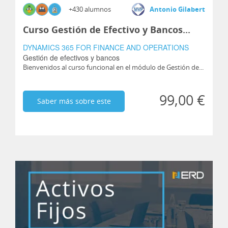
+430 alumnos
Antonio Gilabert
Curso Gestión de Efectivo y Bancos...
DYNAMICS 365 FOR FINANCE AND OPERATIONS
Gestión de efectivos y bancos
Bienvenidos al curso funcional en el módulo de Gestión de...
99,00 €
Saber más sobre este
curso