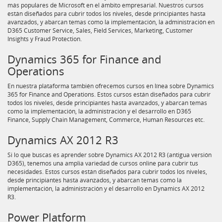
más populares de Microsoft en el ámbito empresarial. Nuestros cursos
están diseñados para cubrir todos los niveles, desde principiantes hasta
avanzados, y abarcan temas como la implementación, la administración en
D365 Customer Service, Sales, Field Services, Marketing, Customer
Insights y Fraud Protection.
Dynamics 365 for Finance and
Operations
En nuestra plataforma también ofrecemos cursos en línea sobre Dynamics
365 for Finance and Operations. Estos cursos están diseñados para cubrir
todos los niveles, desde principiantes hasta avanzados, y abarcan temas
como la implementación, la administración y el desarrollo en D365
Finance, Supply Chain Management, Commerce, Human Resources etc.
Dynamics AX 2012 R3
Si lo que buscas es aprender sobre Dynamics AX 2012 R3 (antigua versión
D365), tenemos una amplia variedad de cursos online para cubrir tus
necesidades. Estos cursos están diseñados para cubrir todos los niveles,
desde principiantes hasta avanzados, y abarcan temas como la
implementación, la administración y el desarrollo en Dynamics AX 2012
R3.
Power Platform