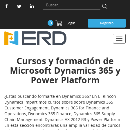
0
Login
Registro
Toggl
navig
Cursos y formación de
Microsoft Dynamics 365 y
Power Platform
¿Estás buscando formarte en Dynamics 365? En El Rincón
Dynamics impartimos cursos sobre sobre Dynamics 365
Customer Engagement, Dynamics 365 for Finance and
Operations, Dynamics 365 Finance, Dynamics 365 Supply
Chain Management, Dynamics AX 2012 R3 y Power Platform.
En esta sección encontrarás una amplia variedad de cursos