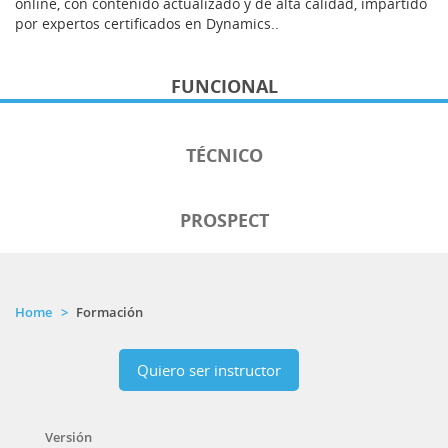
online, con contenido actualizado y de alta calidad, impartido
por expertos certificados en Dynamics..
FUNCIONAL
TÉCNICO
PROSPECT
Home
Formación
Quiero ser instructor
Versión