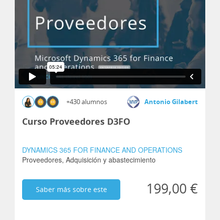
+430 alumnos
Antonio Gilabert
Curso Proveedores D3FO
DYNAMICS 365 FOR FINANCE AND OPERATIONS
Proveedores,
Adquisición y abastecimiento
199,00 €
Saber más sobre este
curso