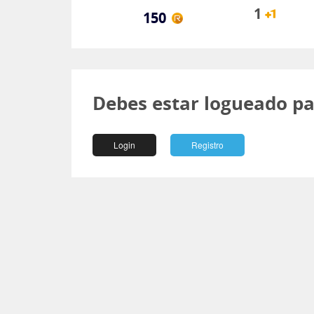
1
150
Debes estar logueado pa
Login
Registro