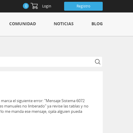
0
Login
Registro
COMUNIDAD
NOTICIAS
BLOG
e marca el siguiente error: "Mensaje Sistema 6072
 manuales no linberado" ya revise las tablas y no
arlo me manda ese mensaje, ojala alguien pueda