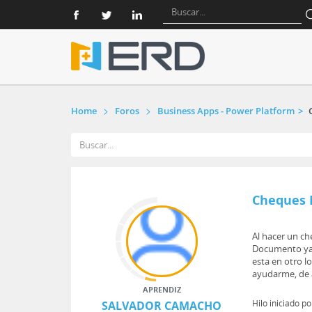
Home
Foros
Business Apps - Power Platform
Cheques 
Al hacer un ch
Documento ya s
esta en otro l
ayudarme, de 
APRENDIZ
Hilo iniciado p
SALVADOR CAMACHO