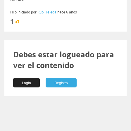
Hilo iniciado por
Rubi Tejeda
hace 6 años
1
Debes estar logueado para
ver el contenido
Login
Registro