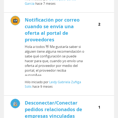
García
hace 7 meses
Notificación por correo
2
cuando se envía una
oferta al portal de
proveedores
Hola a todos 👋 Me gustaría saber si
alguien tiene alguna recomendación o
sabe qué configuración se puede
hacer para que, cuando yo envío una
oferta al proveedor por medio del
portal, el proveedor reciba
autom&aa...
Hilo iniciado por
Leidy Gabriela Zuñiga
Solis
hace 9 meses
Desconectar/Conectar
1
pedidos relacionados de
empresas vinculadas