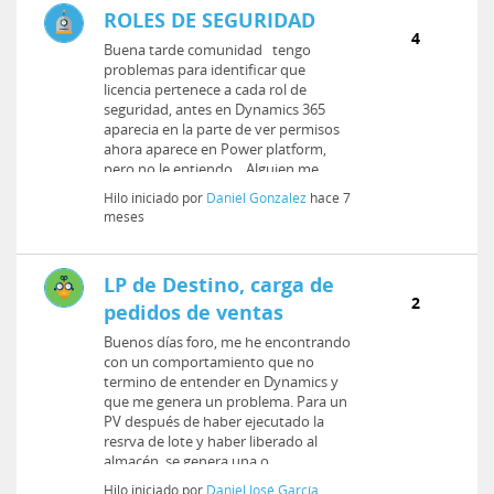
ROLES DE SEGURIDAD
4
Buena tarde comunidad tengo
problemas para identificar que
licencia pertenece a cada rol de
seguridad, antes en Dynamics 365
aparecia en la parte de ver permisos
ahora aparece en Power platform,
pero no le entiendo. Alguien me
puede ...
Hilo iniciado por
Daniel Gonzalez
hace 7
meses
LP de Destino, carga de
2
pedidos de ventas
Buenos días foro, me he encontrando
con un comportamiento que no
termino de entender en Dynamics y
que me genera un problema. Para un
PV después de haber ejecutado la
resrva de lote y haber liberado al
almacén, se genera una o...
Hilo iniciado por
Daniel José García