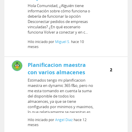
Hola Comunidad, ¿Alguién tiene
información sobre cómo funciona o
debería de funcionar la opción
Desconectar pedidos de empresas
vinculadas? ¿En qué escenario
funciona Volver a conectar y en c...
Hilo iniciado por
Miguel S.
hace 10
meses
Planificacion maestra
2
con varios almacenes
Estimados tengo mi planificacion
maestra en dynamic 365 f&o, pero no
me esta tomando en cuenta la suma
del disponible de todos los
almacences, ya que se tiene
configurado por minimos y maximos,
lo que relativamente se necesitas es
que si el en...
Hilo iniciado por
Angel Diaz
hace 12
meses