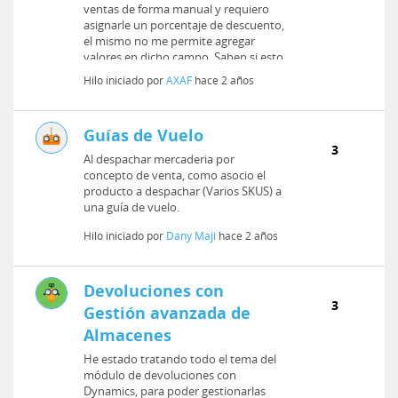
ventas de forma manual y requiero
asignarle un porcentaje de descuento,
el mismo no me permite agregar
valores en dicho campo. Saben si esto
requi...
Hilo iniciado por
AXAF
hace 2 años
Guías de Vuelo
3
Al despachar mercaderia por
concepto de venta, como asocio el
producto a despachar (Varios SKUS) a
una guía de vuelo.
Hilo iniciado por
Dany Maji
hace 2 años
Devoluciones con
3
Gestión avanzada de
Almacenes
He estado tratando todo el tema del
módulo de devoluciones con
Dynamics, para poder gestionarlas