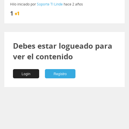
Hilo iniciado por
Soporte TI Linde
hace 2 años
1
Debes estar logueado para
ver el contenido
Login
Registro