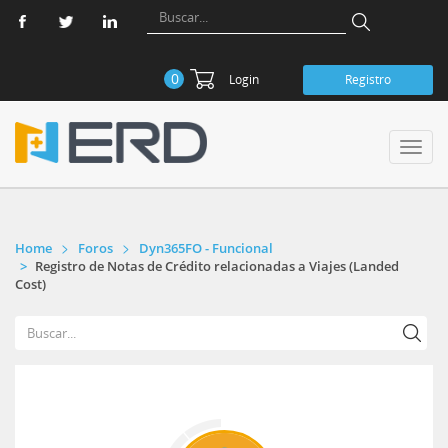
0
Login
Registro
Toggl
navig
Home
Foros
Dyn365FO - Funcional
Registro de Notas de Crédito relacionadas a Viajes (Landed
Cost)