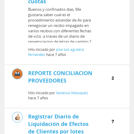
cuotas
Buenos y confinados dias, Me
gustaria saber cual es el
procedimiento estandar de Ax para
renegociar un recibo impagado en
varios recibos con diferentes fechas
de vcto. a traves de un diario de
renegociacion de letras de cambio ?
Gracias de antemano.
Hilo iniciado por
jose luis aguilera
fernandez
hace 7 años
REPORTE CONCILIACION
2
PROVEEDORES
Hilo iniciado por
Vanessa Velasquez
hace 7 años
Registrar Diario de
7
Liquidación de Efectos
de Clientes por lotes