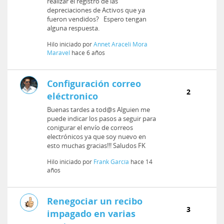
realizar el registro de las
depreciaciones de Activos que ya
fueron vendidos? Espero tengan
alguna respuesta.
Hilo iniciado por
Annet Araceli Mora
Maravel
hace 6 años
Configuración correo
2
eléctronico
Buenas tardes a tod@s Alguien me
puede indicar los pasos a seguir para
conigurar el envío de correos
electrónicos ya que soy nuevo en
esto muchas gracias!!! Saludos FK
Hilo iniciado por
Frank García
hace 14
años
Renegociar un recibo
3
impagado en varias