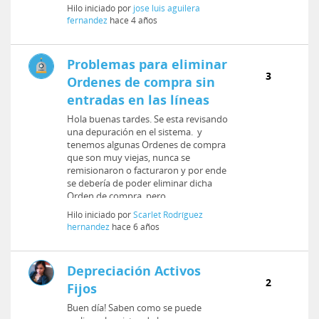
Hilo iniciado por
jose luis aguilera
fernandez
hace 4 años
Problemas para eliminar
3
Ordenes de compra sin
entradas en las líneas
Hola buenas tardes. Se esta revisando
una depuración en el sistema. y
tenemos algunas Ordenes de compra
que son muy viejas, nunca se
remisionaron o facturaron y por ende
se debería de poder eliminar dicha
Orden de compra, pero ...
Hilo iniciado por
Scarlet Rodríguez
hernandez
hace 6 años
Depreciación Activos
2
Fijos
Buen día! Saben como se puede