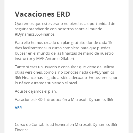
Vacaciones ERD
Queremos que este verano no pierdas la oportunidad de
seguir aprendiendo con nosotros sobre el mundo
#Dynamics365Finance.
Para ello hemos creado un plan gratuito donde cada 15
días facilitaremos un curso completo para que puedas
bucear en el mundo de las finanzas de mano de nuestro
instructor y MVP Antonio Gilabert.
Tanto si eres un usuario o consultor que viene de utilizar
otras versiones, como si no conoces nada de #Dynamics
365 Finance has llegado al sitio adecuado. Empezamos por
lo básico e iremos subiendo el nivel.
Aquí te dejamos el plan:
Vacaciones ERD: Introducción a Microsoft Dynamics 365
VER
Curso de Contabilidad General en Microsoft Dynamics 365
Finance