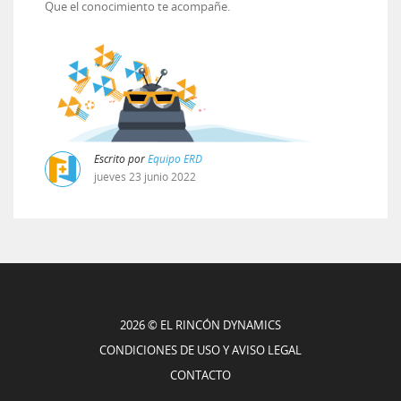
Que el conocimiento te acompañe.
Escrito por
Equipo ERD
jueves
23
junio
2022
2026 © EL RINCÓN DYNAMICS
CONDICIONES DE USO Y AVISO LEGAL
CONTACTO