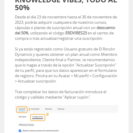
50%
Desde el día 23 de noviembre hasta el 30 de noviembre de
2023, podrás adquirir cualquiera de nuestros cursos,
cápsulas o planes de suscripción anual con un
descuento
del 50%
, utilizando el código
ERDVIBES23
en el carrito de
compra o tras actualizar/registrar una suscripción.
Si ya estás registrado como Usuario gratuito de El Rincón
Dynamcis y quieres obtener un plan anual como Miembro
independiente, Cliente final o Partner, te recomendamos
que lo hagas a través de la opción "Actualizar Suscripción"
de tu perfil, para que tus datos aparezcan en el formulario
de registro: Pincha en tu Avatar > Mi perfil > Configuración
> Actualizar suscripción.
Tras completar los datos de facturación introduce el
código y valídalo mediante "Aplicar cupón".