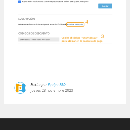
Escrito por
Equipo ERD
jueves
23
noviembre
2023