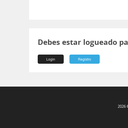
Debes estar logueado pa
Login
Registro
2026 