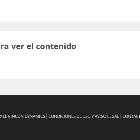
ra ver el contenido
© EL RINCÓN DYNAMICS
CONDICIONES DE USO Y AVISO LEGAL
CONTAC