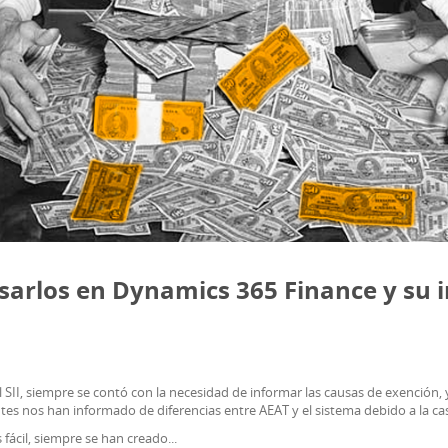
arlos en Dynamics 365 Finance y su i
el SII, siempre se contó con la necesidad de informar las causas de exención
entes nos han informado de diferencias entre AEAT y el sistema debido a la cas
ácil, siempre se han creado...