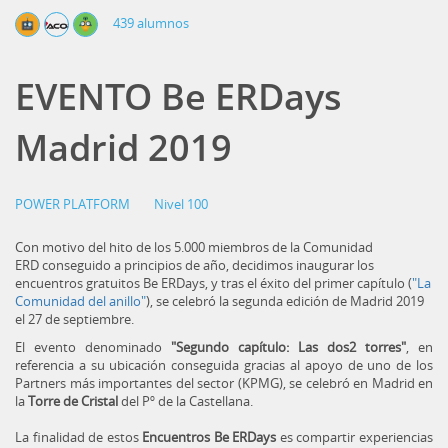
439 alumnos
EVENTO Be ERDays
Madrid 2019
POWER PLATFORM
Nivel 100
Con motivo del hito de los 5.000 miembros de la Comunidad
ERD conseguido a principios de año, decidimos inaugurar los
encuentros gratuitos Be ERDays, y tras el éxito del primer capítulo (
"La
Comunidad del anillo"
), se celebró la segunda edición de Madrid 2019
el 27 de septiembre.
El evento denominado
"Segundo capítulo: Las dos2 torres"
, en
referencia a su ubicación conseguida gracias al apoyo de uno de los
Partners más importantes del sector (KPMG), se celebró en Madrid en
la
Torre de Cristal
del Pº de la Castellana.
La finalidad de estos
Encuentros Be ERDays
es compartir experiencias