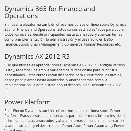
Dynamics 365 for Finance and
Operations
En nuestra plataforma también ofrecemos cursos en línea sobre Dynamics
365 for Finance and Operations. Estos cursos están diseñados para cubrir
todos los niveles, desde principiantes hasta avanzados, y abarcan temas
como la implementación, la administración y el desarrollo en D365
Finance, Supply Chain Management, Commerce, Human Resources etc.
Dynamics AX 2012 R3
Si lo que buscas es aprender sobre Dynamics AX 2012 R3 (antigua versión
D365), tenemos una amplia variedad de cursos online para cubrir tus
necesidades. Estos cursos están diseñados para cubrir todos los niveles,
desde principiantes hasta avanzados, y abarcan temas como la
implementación, la administración y el desarrollo en Dynamics AX 2012
R3.
Power Platform
En el Rincón Dynamics también ofrecemos cursos en línea sobre Power
Platform. Estos cursos están diseñados para cubrir todos los niveles, desde
principiantes hasta avanzados, y abarcan temas como la implementación,
la administración y el desarrollo en Power Apps, Power Automate y Power
Virtual Agents.