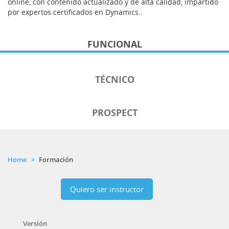
online, con contenido actualizado y de alta calidad, impartido
por expertos certificados en Dynamics..
FUNCIONAL
TÉCNICO
PROSPECT
Home
Formación
Quiero ser instructor
Versión