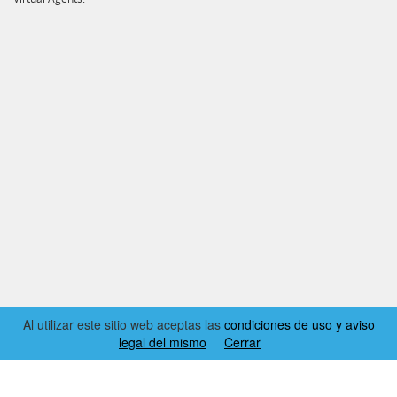
Al utilizar este sitio web aceptas las
condiciones de uso y aviso
legal del mismo
Cerrar