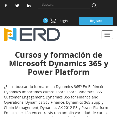
0
Login
Registro
Toggl
navig
Cursos y formación de
Microsoft Dynamics 365 y
Power Platform
¿Estás buscando formarte en Dynamics 365? En El Rincón
Dynamics impartimos cursos sobre sobre Dynamics 365
Customer Engagement, Dynamics 365 for Finance and
Operations, Dynamics 365 Finance, Dynamics 365 Supply
Chain Management, Dynamics AX 2012 R3 y Power Platform.
En esta sección encontrarás una amplia variedad de cursos