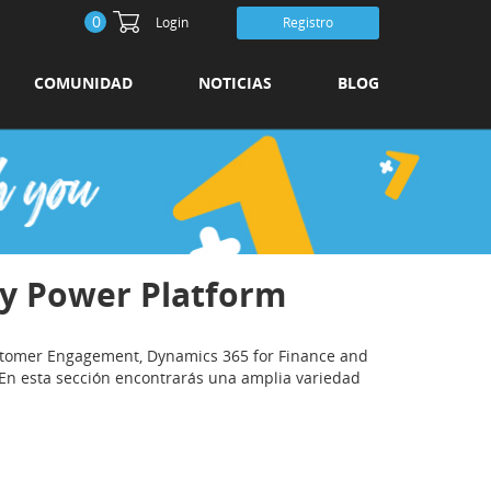
0
Login
Registro
COMUNIDAD
NOTICIAS
BLOG
 y Power Platform
stomer Engagement, Dynamics 365 for Finance and
n esta sección encontrarás una amplia variedad