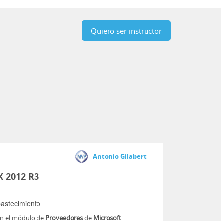
Quiero ser instructor
Antonio Gilabert
X 2012 R3
bastecimiento
n el módulo de
Proveedores
de
Microsoft