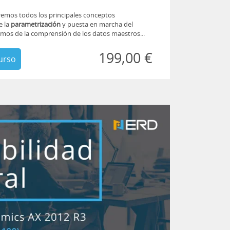
remos todos los principales conceptos
e la
parametrización
y puesta en marcha del
remos de la comprensión de los datos maestros...
199,00 €
urso