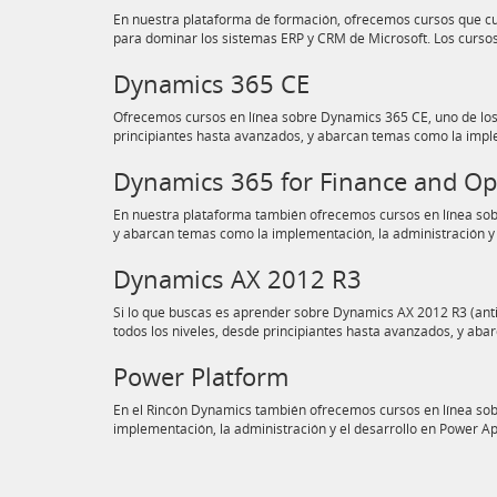
En nuestra plataforma de formación, ofrecemos cursos que cub
para dominar los sistemas ERP y CRM de Microsoft. Los curso
Dynamics 365 CE
Ofrecemos cursos en línea sobre Dynamics 365 CE, uno de los 
principiantes hasta avanzados, y abarcan temas como la imple
Dynamics 365 for Finance and O
En nuestra plataforma también ofrecemos cursos en línea sobr
y abarcan temas como la implementación, la administración
Dynamics AX 2012 R3
Si lo que buscas es aprender sobre Dynamics AX 2012 R3 (anti
todos los niveles, desde principiantes hasta avanzados, y ab
Power Platform
En el Rincón Dynamics también ofrecemos cursos en línea sobr
implementación, la administración y el desarrollo en Power A