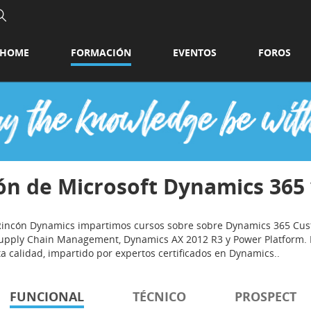
HOME
FORMACIÓN
EVENTOS
FOROS
ón de Microsoft Dynamics 365
 Rincón Dynamics impartimos cursos sobre sobre Dynamics 365 Cu
upply Chain Management, Dynamics AX 2012 R3 y Power Platform. E
ta calidad, impartido por expertos certificados en Dynamics..
FUNCIONAL
TÉCNICO
PROSPECT