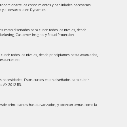
proporcionarte los conocimientos y habilidades necesarios
 y el desarrollo en Dynamics.
s están diseñados para cubrir todos los niveles, desde
arketing, Customer Insights y Fraud Protection.
ubrir todos los niveles, desde principiantes hasta avanzados,
esources etc.
s necesidades. Estos cursos están diseñados para cubrir
ics AX 2012 R3.
desde principiantes hasta avanzados, y abarcan temas como la