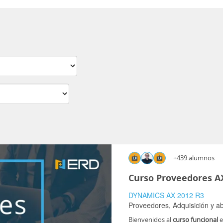
+439 alumnos
Curso Proveedores A
DYNAMICS AX 2012 R3
Proveedores,
Adquisición y a
Bienvenidos al
curso funcional
e