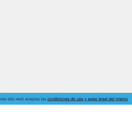
 este sitio web aceptas las
condiciones de uso y aviso legal del mismo