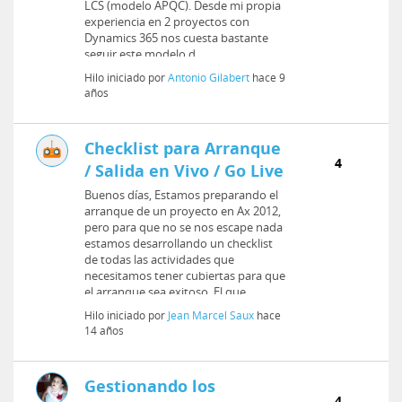
LCS (modelo APQC). Desde mi propia
experiencia en 2 proyectos con
Dynamics 365 nos cuesta bastante
seguir este modelo d...
Hilo iniciado por
Antonio Gilabert
hace 9
años
Checklist para Arranque
4
/ Salida en Vivo / Go Live
Buenos días, Estamos preparando el
arranque de un proyecto en Ax 2012,
pero para que no se nos escape nada
estamos desarrollando un checklist
de todas las actividades que
necesitamos tener cubiertas para que
el arranque sea exitoso. El que
aparece...
Hilo iniciado por
Jean Marcel Saux
hace
14 años
Gestionando los
4