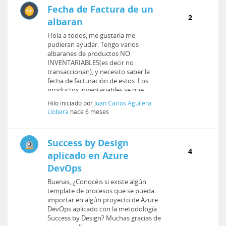
Fecha de Factura de un
2
albaran
Hola a todos, me gustaria me
pudieran ayudar. Tengo varios
albaranes de productos NO
INVENTARIABLES(es decir no
transaccionan), y necesito saber la
fecha de facturación de estos. Los
productos inventariables se que
transaccionan y en la inv...
Hilo iniciado por
Juan Carlos Aguilera
Llobera
hace 6 meses
Success by Design
4
aplicado en Azure
DevOps
Buenas, ¿Conocéis si existe algún
template de procesos que se pueda
importar en algún proyecto de Azure
DevOps aplicado con la metodología
Success by Design? Muchas gracias de