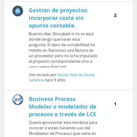
Gestión de proyectos:
2
incorporar coste sin
apunte contable.
Buenos días: Disculpad si no es aquí
dónde tengo que hacer esta
pregunta. El dpto de contabilidad ha
metido en Navission una factura de
un proveedor pero no la ha imputado
al proyecto correspondiente sino a
una cuenta directam...
Hilo iniciado por
Marian Ruiz de Gauna
Sanabria
hace 9 años
Business Process
1
Modeler o modelador de
procesos a través de LCS
Quería aprovechar esta temática para
conocer si estáis haciendo uso del
Modelador de Procesos que viene en