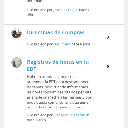
antemano!!
Hilo iniciado por
Jose Luis Opazo
hace 2
años
Directivas de Compras.
3
Hilo iniciado por
Luis Rivero
hace 6 años
Registros de horas en la
9
EDT
Hola, en todos los proyectos
utilizamos la EDT para descomponer
las tareas, pero cuando informamos
las horas consumidas NO nos permite
asignarle una fecha a las mismas y por
ende queda como fecha la que tiene
asignada la tarea.Cuando la tarea
tien...
Hilo iniciado por
Juan Manuel Lazzarich
hace 8 años