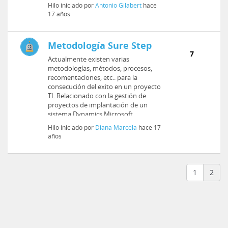
...
Hilo iniciado por
Antonio Gilabert
hace
17 años
Metodología Sure Step
7
Actualmente existen varias
metodologías, métodos, procesos,
recomentaciones, etc.. para la
consecución del exito en un proyecto
TI. Relacionado con la gestión de
proyectos de implantación de un
sistema Dynamics Microsoft
recomienda usar la metodol...
Hilo iniciado por
Diana Marcela
hace 17
años
1
2