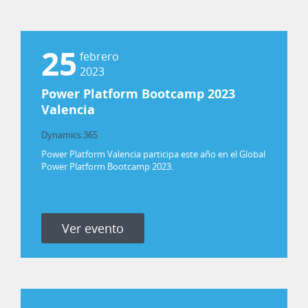
25
febrero
2023
Power Platform Bootcamp 2023
Valencia
Dynamics 365
Power Platform
Power Platform Valencia participa este año en el Global
Power Platform Bootcamp 2023.
Ver evento