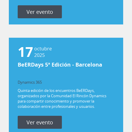
Ver evento
17
octubre
2025
BeERDays 5ª Edición - Barcelona
Dynamics 365
Power Platform
Quinta edición de los encuentros BeERDays,
organizados por la Comunidad El Rincón Dynamics
para compartir conocimiento y promover la
colaboración entre profesionales y usuarios.
Ver evento