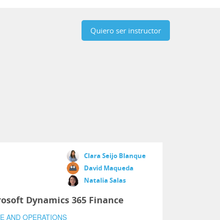
Quiero ser instructor
Clara Seijo Blanque
David Maqueda
Natalia Salas
osoft Dynamics 365 Finance
CE AND OPERATIONS