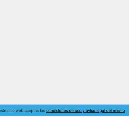
 este sitio web aceptas las
condiciones de uso y aviso legal del mismo