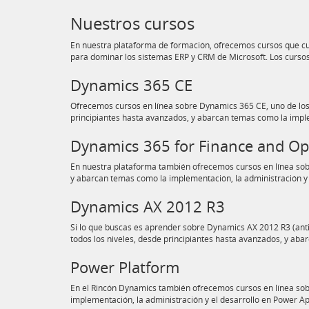
Nuestros cursos
En nuestra plataforma de formación, ofrecemos cursos que cub
para dominar los sistemas ERP y CRM de Microsoft. Los curso
Dynamics 365 CE
Ofrecemos cursos en línea sobre Dynamics 365 CE, uno de los 
principiantes hasta avanzados, y abarcan temas como la imple
Dynamics 365 for Finance and O
En nuestra plataforma también ofrecemos cursos en línea sobr
y abarcan temas como la implementación, la administración
Dynamics AX 2012 R3
Si lo que buscas es aprender sobre Dynamics AX 2012 R3 (anti
todos los niveles, desde principiantes hasta avanzados, y ab
Power Platform
En el Rincón Dynamics también ofrecemos cursos en línea sobr
implementación, la administración y el desarrollo en Power A