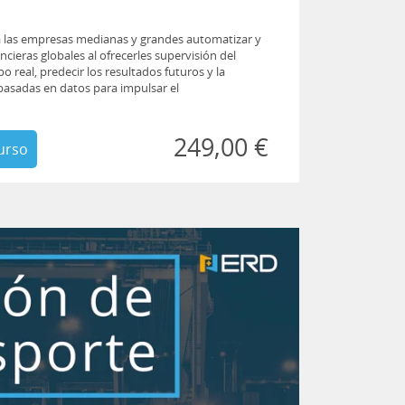
 las empresas medianas y grandes automatizar y
cieras globales al ofrecerles supervisión del
real, predecir los resultados futuros y la
basadas en datos para impulsar el
249,00 €
urso