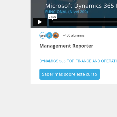
+430 alumnos
Management Reporter
DYNAMICS 365 FOR FINANCE AND OPERAT
Saber más sobre este curso