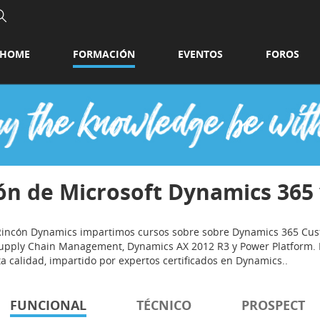
HOME
FORMACIÓN
EVENTOS
FOROS
ón de Microsoft Dynamics 365
 Rincón Dynamics impartimos cursos sobre sobre Dynamics 365 Cu
upply Chain Management, Dynamics AX 2012 R3 y Power Platform. E
ta calidad, impartido por expertos certificados en Dynamics..
FUNCIONAL
TÉCNICO
PROSPECT