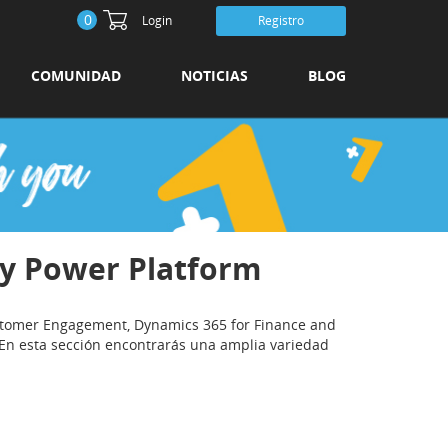
0
Login
Registro
COMUNIDAD
NOTICIAS
BLOG
 y Power Platform
stomer Engagement, Dynamics 365 for Finance and
n esta sección encontrarás una amplia variedad