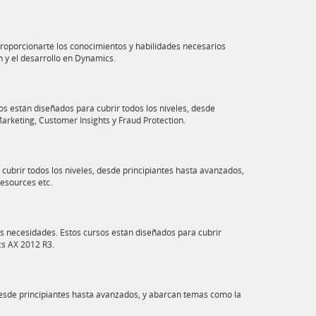
proporcionarte los conocimientos y habilidades necesarios
 y el desarrollo en Dynamics.
s están diseñados para cubrir todos los niveles, desde
arketing, Customer Insights y Fraud Protection.
ubrir todos los niveles, desde principiantes hasta avanzados,
esources etc.
s necesidades. Estos cursos están diseñados para cubrir
ics AX 2012 R3.
desde principiantes hasta avanzados, y abarcan temas como la