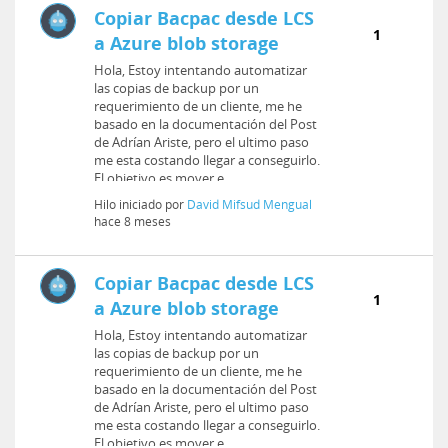
Copiar Bacpac desde LCS
1
a Azure blob storage
Hola, Estoy intentando automatizar
las copias de backup por un
requerimiento de un cliente, me he
basado en la documentación del Post
de Adrían Ariste, pero el ultimo paso
me esta costando llegar a conseguirlo.
El objetivo es mover e...
Hilo iniciado por
David Mifsud Mengual
hace 8 meses
Copiar Bacpac desde LCS
1
a Azure blob storage
Hola, Estoy intentando automatizar
las copias de backup por un
requerimiento de un cliente, me he
basado en la documentación del Post
de Adrían Ariste, pero el ultimo paso
me esta costando llegar a conseguirlo.
El objetivo es mover e...