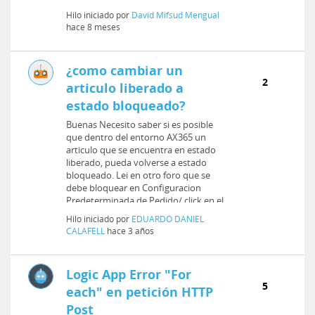
Hilo iniciado por
David Mifsud Mengual
hace 8 meses
¿como cambiar un
2
articulo liberado a
estado bloqueado?
Buenas Necesito saber si es posible
que dentro del entorno AX365 un
articulo que se encuentra en estado
liberado, pueda volverse a estado
bloqueado. Lei en otro foro que se
debe bloquear en Configuracion
Predeterminada de Pedido/ click en el
...
Hilo iniciado por
EDUARDO DANIEL
CALAFELL
hace 3 años
Logic App Error "For
5
each" en petición HTTP
Post