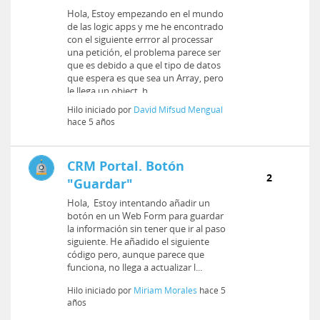
Hola, Estoy empezando en el mundo
de las logic apps y me he encontrado
con el siguiente errror al processar
una petición, el problema parece ser
que es debido a que el tipo de datos
que espera es que sea un Array, pero
le llega un object, h...
Hilo iniciado por
David Mifsud Mengual
hace 5 años
CRM Portal. Botón
2
"Guardar"
Hola, Estoy intentando añadir un
botón en un Web Form para guardar
la información sin tener que ir al paso
siguiente. He añadido el siguiente
código pero, aunque parece que
funciona, no llega a actualizar l...
Hilo iniciado por
Miriam Morales
hace 5
años