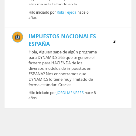
algo me esta faltando en la
configuracion...
Hilo iniciado por
Rubi Tejeda
hace 6
años
IMPUESTOS NACIONALES
3
ESPAÑA
Hola, Alguien sabe de algún programa
para DYNAMICS 365 que te genere el
fichero para HACIENDA de los
diversos modelos de impuestos en
ESPAÑA? Nos encontramos que
DYNAMICS lo tiene muy limitado de
forma estándar. Gracias,
Hilo iniciado por
JORDI MENESES
hace 8
años