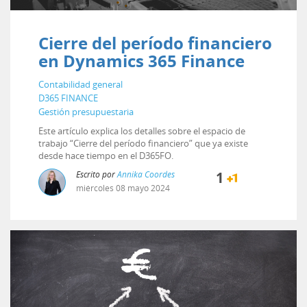
Cierre del período financiero
en Dynamics 365 Finance
Contabilidad general
D365 FINANCE
Gestión presupuestaria
Este artículo explica los detalles sobre el espacio de
trabajo “Cierre del período financiero” que ya existe
desde hace tiempo en el D365FO.
Escrito por
Annika Coordes
1
miércoles
08
mayo
2024