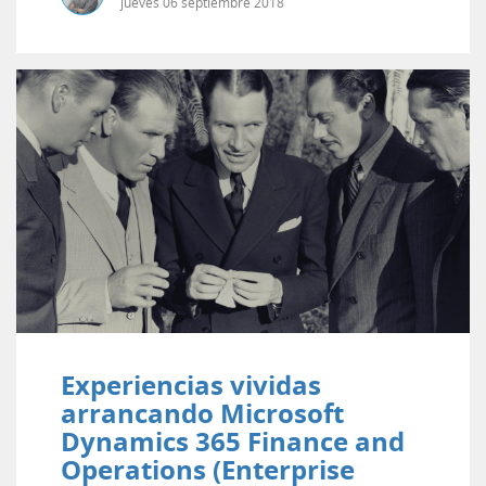
jueves
06
septiembre
2018
Experiencias vividas
arrancando Microsoft
Dynamics 365 Finance and
Operations (Enterprise