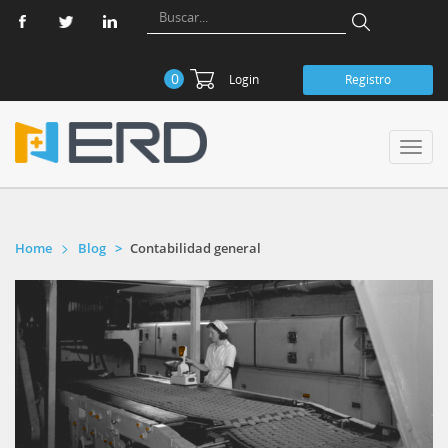
0
Login
Registro
Toggl
navig
Home
Blog
Contabilidad general