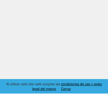
Al utilizar este sitio web aceptas las
condiciones de uso y aviso
legal del mismo
Cerrar