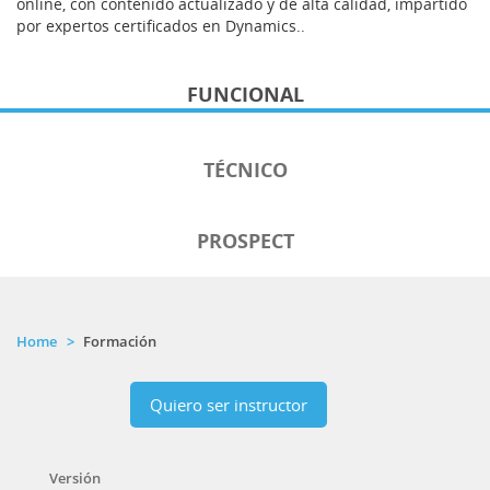
online, con contenido actualizado y de alta calidad, impartido
por expertos certificados en Dynamics..
FUNCIONAL
TÉCNICO
PROSPECT
Home
Formación
Quiero ser instructor
Versión