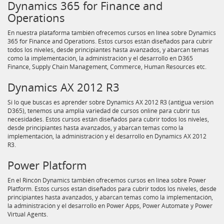
Dynamics 365 for Finance and
Operations
En nuestra plataforma también ofrecemos cursos en línea sobre Dynamics
365 for Finance and Operations. Estos cursos están diseñados para cubrir
todos los niveles, desde principiantes hasta avanzados, y abarcan temas
como la implementación, la administración y el desarrollo en D365
Finance, Supply Chain Management, Commerce, Human Resources etc.
Dynamics AX 2012 R3
Si lo que buscas es aprender sobre Dynamics AX 2012 R3 (antigua versión
D365), tenemos una amplia variedad de cursos online para cubrir tus
necesidades. Estos cursos están diseñados para cubrir todos los niveles,
desde principiantes hasta avanzados, y abarcan temas como la
implementación, la administración y el desarrollo en Dynamics AX 2012
R3.
Power Platform
En el Rincón Dynamics también ofrecemos cursos en línea sobre Power
Platform. Estos cursos están diseñados para cubrir todos los niveles, desde
principiantes hasta avanzados, y abarcan temas como la implementación,
la administración y el desarrollo en Power Apps, Power Automate y Power
Virtual Agents.