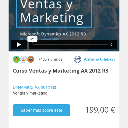
+435 alumnos
Antonio Gilabert
Curso Ventas y Marketing AX 2012 R3
DYNAMICS AX 2012 R3
Ventas y marketing
199,00 €
Saber más sobre este
curso