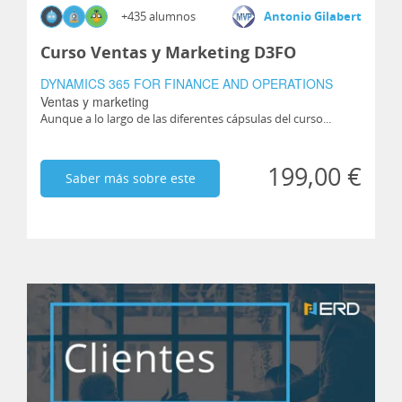
+435 alumnos
Antonio Gilabert
Curso Ventas y Marketing D3FO
DYNAMICS 365 FOR FINANCE AND OPERATIONS
Ventas y marketing
Aunque a lo largo de las diferentes cápsulas del curso...
199,00 €
Saber más sobre este
curso