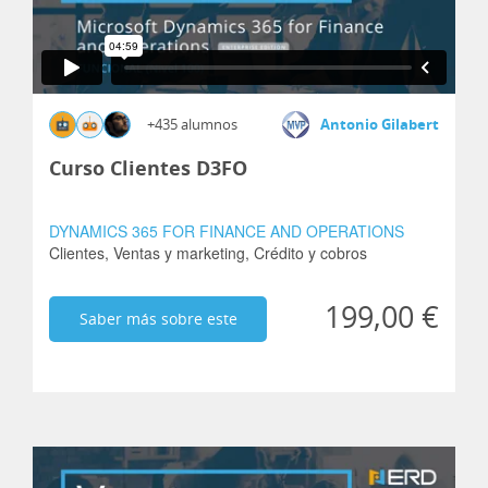
+435 alumnos
Antonio Gilabert
Curso Clientes D3FO
DYNAMICS 365 FOR FINANCE AND OPERATIONS
Clientes,
Ventas y marketing,
Crédito y cobros
199,00 €
Saber más sobre este
curso